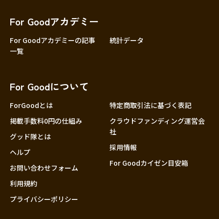
香川
愛媛
For Goodアカデミー
高知
For Goodアカデミーの記事
統計データ
一覧
九州・沖縄
福岡
佐賀
For Goodについて
長崎
熊本
ForGoodとは
特定商取引法に基づく表記
大分
掲載手数料0円の仕組み
クラウドファンディング運営会
社
宮崎
グッド隊とは
採用情報
鹿児島
ヘルプ
For Goodカイゼン目安箱
沖縄
お問い合わせフォーム
利用規約
プライバシーポリシー