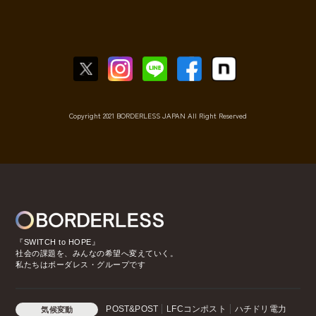
Copyright 2021 BORDERLESS JAPAN All Right Reserved
『SWITCH to HOPE』
社会の課題を、みんなの希望へ変えていく。
私たちはボーダレス・グループです
POST&POST
LFCコンポスト
ハチドリ電力
気候変動