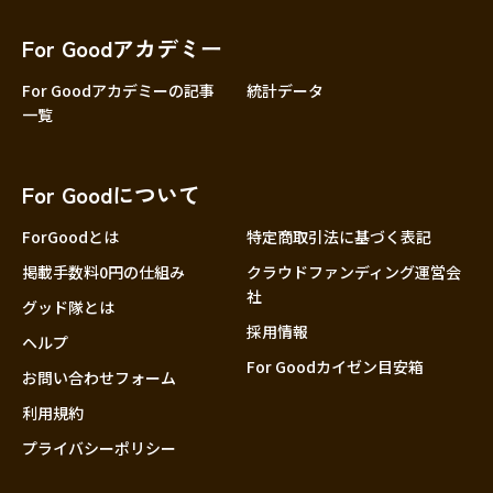
香川
愛媛
For Goodアカデミー
高知
For Goodアカデミーの記事
統計データ
一覧
九州・沖縄
福岡
佐賀
For Goodについて
長崎
熊本
ForGoodとは
特定商取引法に基づく表記
大分
掲載手数料0円の仕組み
クラウドファンディング運営会
社
宮崎
グッド隊とは
採用情報
鹿児島
ヘルプ
For Goodカイゼン目安箱
沖縄
お問い合わせフォーム
利用規約
プライバシーポリシー