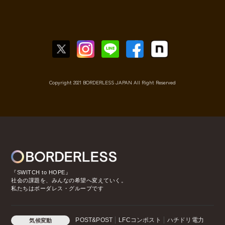
Copyright 2021 BORDERLESS JAPAN All Right Reserved
『SWITCH to HOPE』
社会の課題を、みんなの希望へ変えていく。
私たちはボーダレス・グループです
POST&POST
LFCコンポスト
ハチドリ電力
気候変動