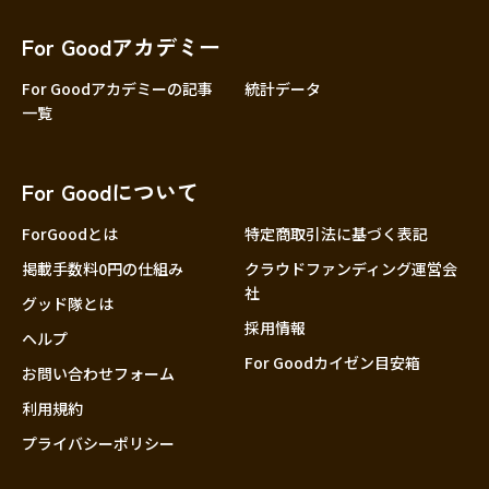
香川
愛媛
For Goodアカデミー
高知
For Goodアカデミーの記事
統計データ
一覧
九州・沖縄
福岡
佐賀
For Goodについて
長崎
熊本
ForGoodとは
特定商取引法に基づく表記
大分
掲載手数料0円の仕組み
クラウドファンディング運営会
社
宮崎
グッド隊とは
採用情報
鹿児島
ヘルプ
For Goodカイゼン目安箱
沖縄
お問い合わせフォーム
利用規約
プライバシーポリシー