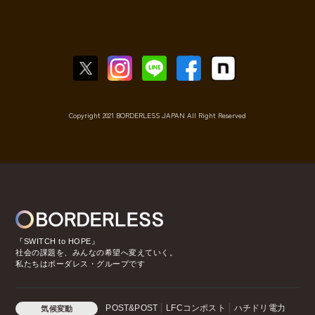
Copyright 2021 BORDERLESS JAPAN All Right Reserved
『SWITCH to HOPE』
社会の課題を、みんなの希望へ変えていく。
私たちはボーダレス・グループです
POST&POST
LFCコンポスト
ハチドリ電力
気候変動