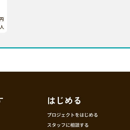
0円
人
す
はじめる
プロジェクトをはじめる
スタッフに相談する