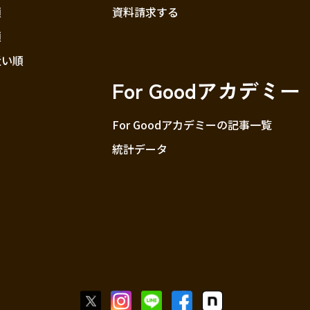
順
資料請求する
順
近い順
For Goodアカデミー
For Goodアカデミーの記事一覧
統計データ