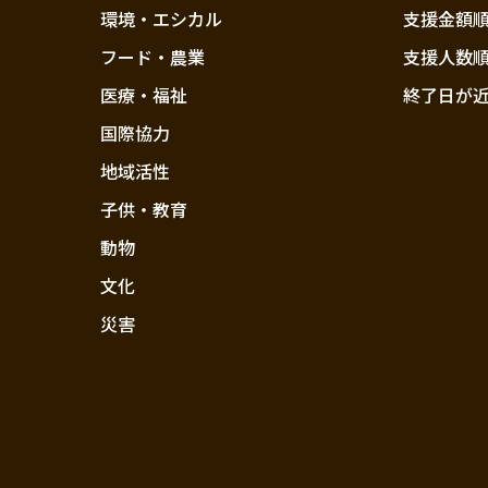
環境・エシカル
支援金額
フード・農業
支援人数
医療・福祉
終了日が
国際協力
地域活性
子供・教育
動物
文化
災害