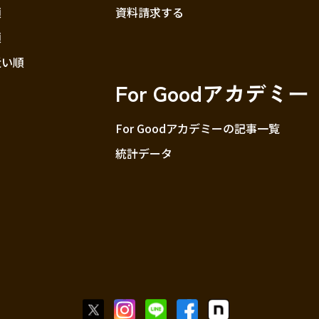
順
資料請求する
順
近い順
For Goodアカデミー
For Goodアカデミーの記事一覧
統計データ