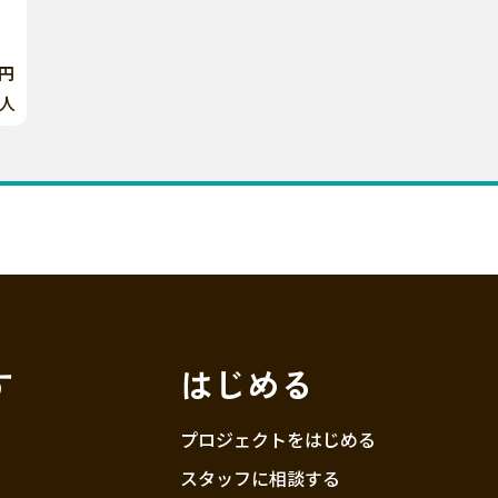
0円
人
す
はじめる
プロジェクトをはじめる
スタッフに相談する