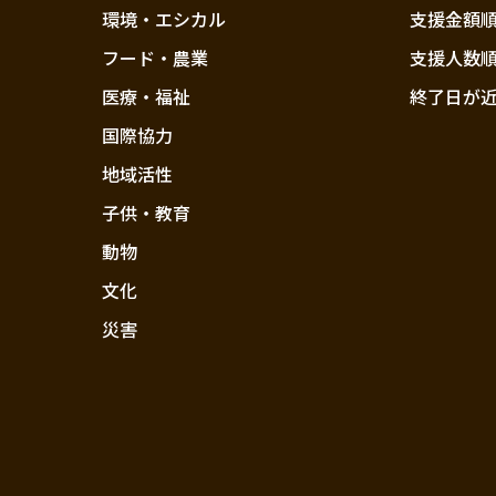
環境・エシカル
支援金額
フード・農業
支援人数
医療・福祉
終了日が
国際協力
地域活性
子供・教育
動物
文化
災害