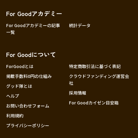
香川
愛媛
For Goodアカデミー
高知
For Goodアカデミーの記事
統計データ
一覧
九州・沖縄
福岡
佐賀
For Goodについて
長崎
熊本
ForGoodとは
特定商取引法に基づく表記
大分
掲載手数料0円の仕組み
クラウドファンディング運営会
社
宮崎
グッド隊とは
採用情報
鹿児島
ヘルプ
For Goodカイゼン目安箱
沖縄
お問い合わせフォーム
利用規約
プライバシーポリシー