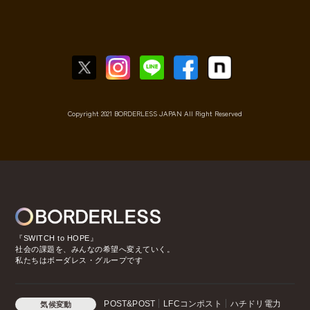
Copyright 2021 BORDERLESS JAPAN All Right Reserved
『SWITCH to HOPE』
社会の課題を、みんなの希望へ変えていく。
私たちはボーダレス・グループです
POST&POST
LFCコンポスト
ハチドリ電力
気候変動