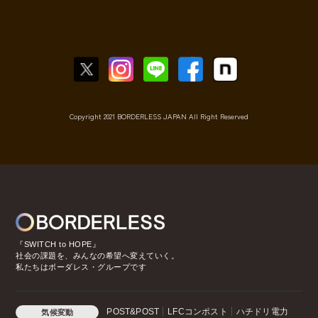
Copyright 2021 BORDERLESS JAPAN All Right Reserved
『SWITCH to HOPE』
社会の課題を、みんなの希望へ変えていく。
私たちはボーダレス・グループです
POST&POST
LFCコンポスト
ハチドリ電力
気候変動