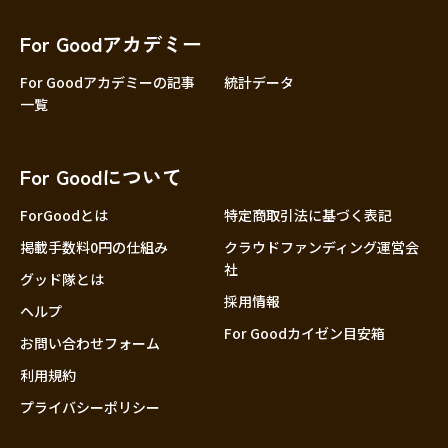
香川
愛媛
For Goodアカデミー
高知
For Goodアカデミーの記事
統計データ
一覧
九州・沖縄
福岡
佐賀
For Goodについて
長崎
熊本
ForGoodとは
特定商取引法に基づく表記
大分
掲載手数料0円の仕組み
クラウドファンディング運営会
社
宮崎
グッド隊とは
採用情報
鹿児島
ヘルプ
For Goodカイゼン目安箱
沖縄
お問い合わせフォーム
利用規約
プライバシーポリシー