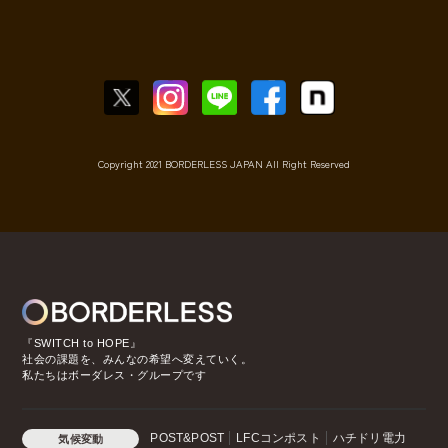
Copyright 2021 BORDERLESS JAPAN All Right Reserved
『SWITCH to HOPE』
社会の課題を、みんなの希望へ変えていく。
私たちはボーダレス・グループです
POST&POST
LFCコンポスト
ハチドリ電力
気候変動