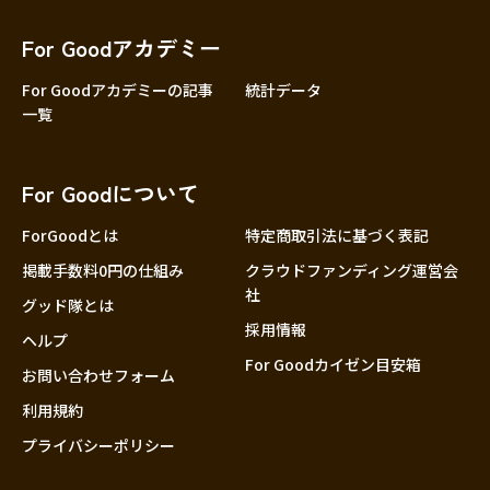
香川
愛媛
For Goodアカデミー
高知
For Goodアカデミーの記事
統計データ
一覧
九州・沖縄
福岡
佐賀
For Goodについて
長崎
熊本
ForGoodとは
特定商取引法に基づく表記
大分
掲載手数料0円の仕組み
クラウドファンディング運営会
社
宮崎
グッド隊とは
採用情報
鹿児島
ヘルプ
For Goodカイゼン目安箱
沖縄
お問い合わせフォーム
利用規約
プライバシーポリシー