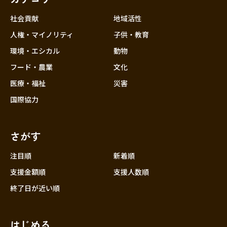
社会貢献
地域活性
人権・マイノリティ
子供・教育
環境・エシカル
動物
フード・農業
文化
医療・福祉
災害
国際協力
さがす
注目順
新着順
支援金額順
支援人数順
終了日が近い順
はじめる