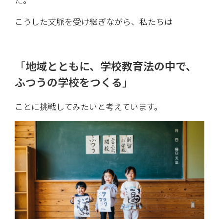
こうした文脈を受け継ぎながら、私たちは
「
地域とともに、学校教育法の中で、
ふつうの学校をつくる
」
ことに挑戦してみたいと考えています。