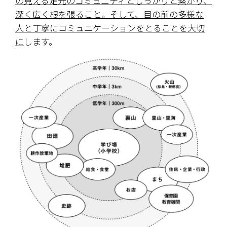
の見える足元のコミュニティとしっかりと繋がり、
深く広く根を張ること。そして、目の前の多様な
人と丁寧にコミュニケーションをとることを大切
に
します。