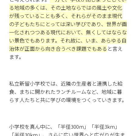
る地域の多くは、その土地ならではの風土や文化
が残っていることも多く、それらがそのまま現代
の子どもたちにとっては深い学びであり、世界が画
一化されつつある現代において、無くしてはならな
い景色でもあります。それ故に、いま、あらゆる自
治体が正面から向き合うべき課題でもある
と言え
ます。
私立新留小学校では、近隣の生産者と連携した給
食、まちに開かれたランチルームなど、地域に暮
らす人たちと共に学びの環境をつくっていきます。
小学校を真ん中に、「半径300m」「半径3km」
「半径30km」、さらに広い世界へと広がりが生ま