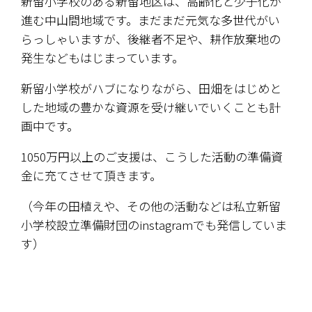
新留小学校のある新留地区は、高齢化と少子化が
進む中山間地域です。まだまだ元気な多世代がい
らっしゃいますが、後継者不足や、耕作放棄地の
発生などもはじまっています。
新留小学校がハブになりながら、田畑をはじめと
した地域の豊かな資源を受け継いでいくことも計
画中です。
1050万円以上のご支援は、こうした活動の準備資
金に充てさせて頂きます。
（今年の田植えや、その他の活動などは私立新留
小学校設立準備財団のinstagramでも発信していま
す）