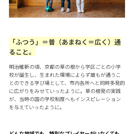
「ふつう」＝普（あまねく＝広く）通
ること。
明治維新の頃、京都の草の根から学区ごとの小学
校が誕生し、生まれた環境によらず誰もが通うこ
とのできる学び場として、市内各所へと同時多発的
に広がりをみせていったように。草の根発の実践
が、当時の国の学校制度へもインスピレーション
を与えていったように。
どんな地域でも、特別なプレイヤーがいなくても
。