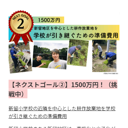
【ネクストゴール②】1500万円！（挑
戦中）
新留小学校の近隣を中心とした耕作放棄地を学校
が引き継ぐための準備費用