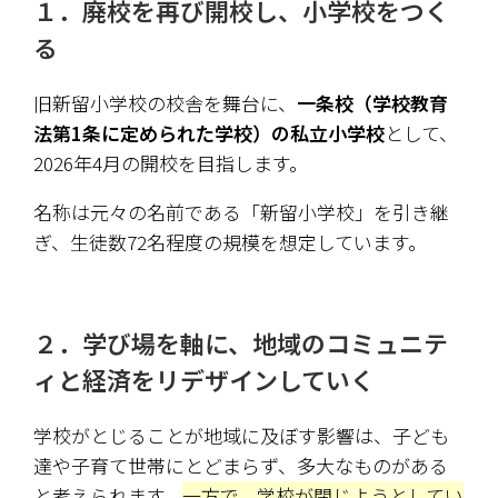
１．廃校を再び開校し、小学校をつく
る
旧新留小学校の校舎を舞台に、
一条校（学校教育
法第1条に定められた学校）の私立小学校
として、
2026年4月の開校を目指します。
名称は元々の名前である「新留小学校」を引き継
ぎ、生徒数72名程度の規模を想定しています。
２．学び場を軸に、地域のコミュニテ
ィと経済をリデザインしていく
学校がとじることが地域に及ぼす影響は、子ども
達や子育て世帯にとどまらず、多大なものがある
と考えられます。
一方で、学校が閉じようとしてい