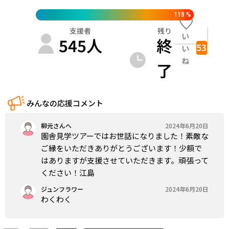
119
%
支援者
残り
い
545
人
終
53
い
ね
了
みんなの応援コメント
柳元さんへ
2024年6月20日
園舎見学ツアーではお世話になりました！素敵な
ご縁をいただきありがとうございます！少額で
はありますが支援させていただきます。頑張って
ください！江島
ジュンフラワー
2024年6月20日
わくわく