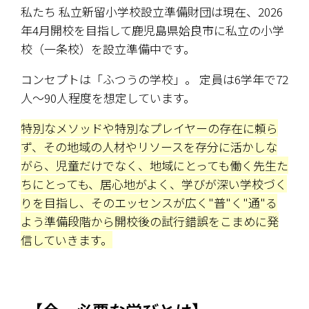
私たち 私立新留小学校設立準備財団は現在、2026
年4月開校を目指して鹿児島県姶良市に私立の小学
校（一条校）を設立準備中です。
コンセプトは「ふつうの学校」。 定員は6学年で72
人～90人程度を想定しています。
特別なメソッドや特別なプレイヤーの存在に頼ら
ず、その地域の人材やリソースを存分に活かしな
がら、児童だけでなく、地域にとっても働く先生た
ちにとっても、居心地がよく、学びが深い学校づく
りを目指し、そのエッセンスが広く"普"く"通"る
よう準備段階から開校後の試行錯誤をこまめに発
信していきます。