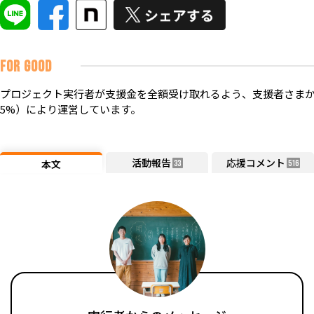
FOR GOOD
プロジェクト実行者が支援金を全額受け取れるよう、支援者さまか
5%）により運営しています。
活動報告
応援コメント
本文
33
516