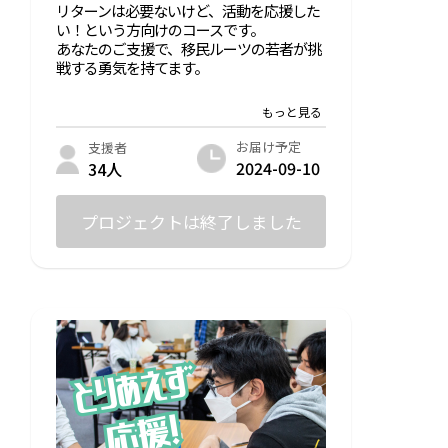
リターンは必要ないけど、活動を応援した
い！という方向けのコースです。
あなたのご支援で、移民ルーツの若者が挑
戦する勇気を持てます。
また、支援者向けのLINEオープンチャット
へご招待します（参加は自由）。
お届け予定
支援者
2024-09-10
34人
プロジェクトは終了しました