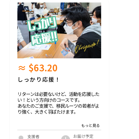
≈ $63.20
しっかり応援！
リターンは必要ないけど、活動を応援した
い！という方向けのコースです。
あなたのご支援で、移民ルーツの若者がよ
り強く、大きく羽ばたけます。
また、支援者向けのLINEオープンチャット
へご招待します（参加は自由）。
お届け予定
支援者