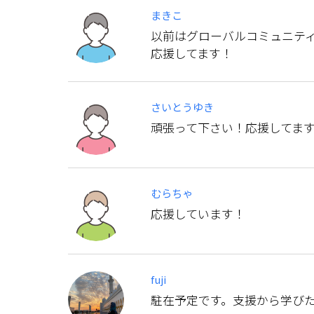
まきこ
以前はグローバルコミュニテ
応援してます！
さいとうゆき
頑張って下さい！応援してま
むらちゃ
応援しています！
fuji
駐在予定です。支援から学び