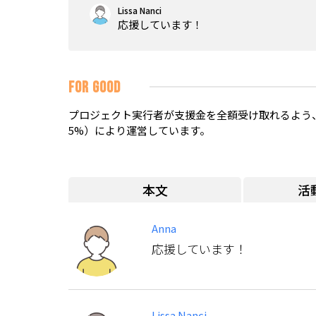
Lissa Nanci
応援しています！
FOR GOOD
プロジェクト実行者が支援金を全額受け取れるよう、
5%）により運営しています。
本文
活
Anna
応援しています！
Lissa Nanci