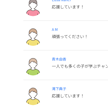
応援しています！
A M
頑張ってください！
青木由香
一人でも多くの子が学ぶチャ
滝下典子
応援しています！