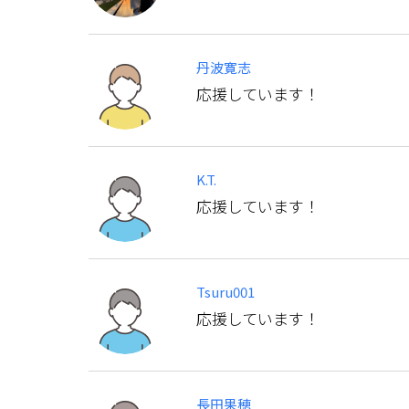
丹波寛志
応援しています！
K.T.
応援しています！
Tsuru001
応援しています！
長田果穂