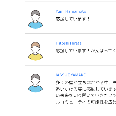
Yumi Hamamoto
応援しています！
Hitoshi Hirata
応援しています！がんばって
IASSUE YAMAKE
多くの壁が立ちはだかる中、
追いかける姿に感動していま
い未来を切り開いていきたい
ルコミュニティの可能性を広