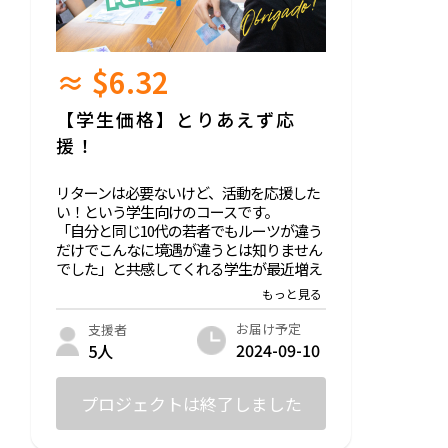
≈ $6.32
【学生価格】とりあえず応
援！
リターンは必要ないけど、活動を応援した
い！という学生向けのコースです。
「自分と同じ10代の若者でもルーツが違う
だけでこんなに境遇が違うとは知りません
でした」と共感してくれる学生が最近増え
ています。とても嬉しいです！
あなたのご支援が、移民ルーツの若者の背
中を後押しします。
お届け予定
支援者
2024-09-10
5人
また、支援者向けのLINEオープンチャット
へご招待します（参加は自由）。
プロジェクトは終了しました