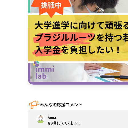
中国
四国
九州・沖縄
みんなの応援コメント
Anna
応援しています！