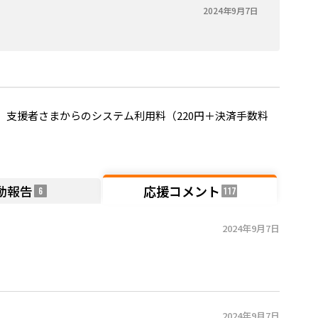
2024年9月7日
支援者さまからのシステム利用料（220円＋決済手数料
動報告
応援コメント
6
117
2024年9月7日
2024年9月7日