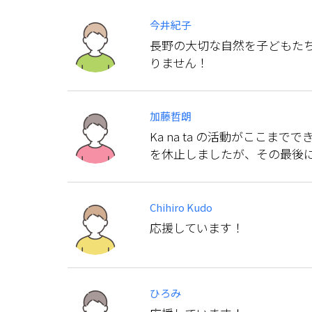
今井紀子
長野の大切な自然を子どもたち
りません！
加藤哲朗
Ka na ta の活動がここまで
を休止しましたが、その最後
Chihiro Kudo
応援しています！
ひろみ