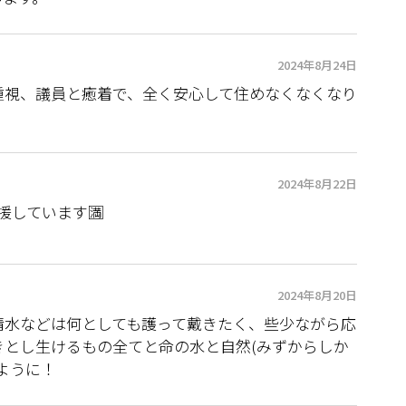
2024年8月24日
重視、議員と癒着で、全く安心して住めなくなくなり
2024年8月22日
援しています🈵
2024年8月20日
清水などは何としても護って戴きたく、些少ながら応
きとし生けるもの全てと命の水と自然(みずからしか
ように！