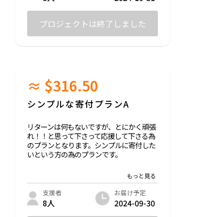
プロジェクトは終了しました
≈ $316.50
シンプルな寄付プランA
リターンは何もないですが、とにかく頑張
れ！！と思って下さって応援して下さる為
のプランとなります。シンプルに寄付した
いという方の為のプランです。
もちろん、感謝のメッセージはお送りたい
と思いますし、希望される方にはお手紙に
て進捗とお礼の言葉をお送りいたします。
お届け予定
支援者
2024-09-30
8人