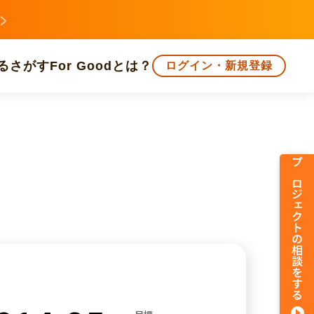
る
さがす
For Goodとは？
ログイン・新規登録
文化
環境・エシカル
人権・マイノリティ
プロジェクトの相談をする
知