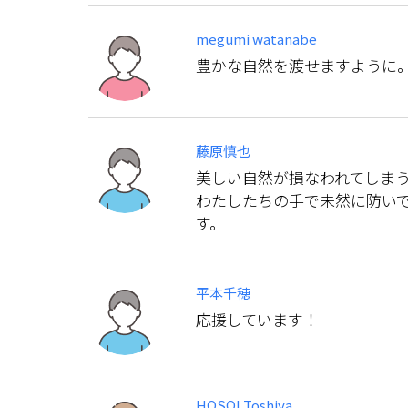
megumi watanabe
豊かな自然を渡せますように
藤原慎也
美しい自然が損なわれてしま
わたしたちの手で未然に防い
す。
平本千穂
応援しています！
HOSOI Toshiya