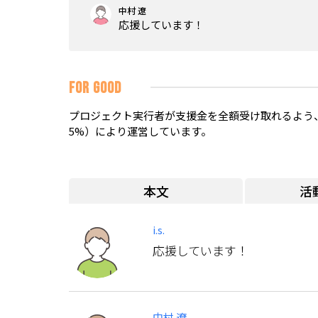
中村 遼
応援しています！
FOR GOOD
プロジェクト実行者が支援金を全額受け取れるよう、
5%）により運営しています。
本文
活
i.s.
応援しています！
中村 遼