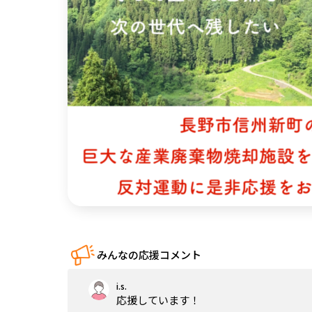
中国
四国
九州・沖縄
みんなの応援コメント
i.s.
応援しています！