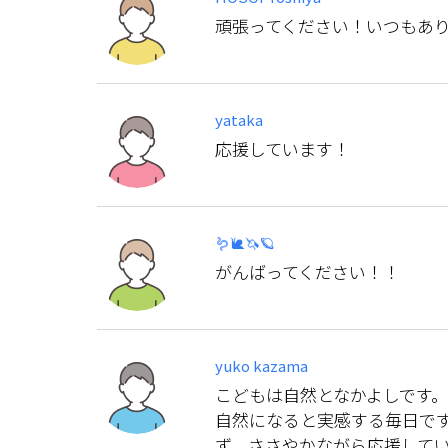
頑張ってください！いつもあ
yataka
応援しています！
🪱🐌🦄🪐
がんばってください！！
yuko kazama
こどもは自然となかよしです
自然になると実感する毎日で
ず、ささやかながら応援して