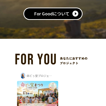
For Goodについて
FOR YOU
あなたにおすすめの
プロジェクト
命どぅ宝プロジェクト実行委員