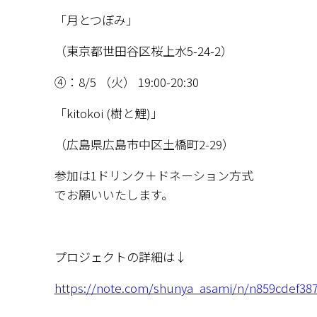
「月とつぼみ」
（東京都世田谷区桜上水5-24-2）
④：8/5 （火） 19:00-20:30
「kitokoi (樹と鯉)」
（広島県広島市中区土橋町2-29）
参加は1ドリンク＋ドネーション方式
でお願いいたします。
プロジェクトの詳細は↓
https://note.com/shunya_asami/n/n859cdef38