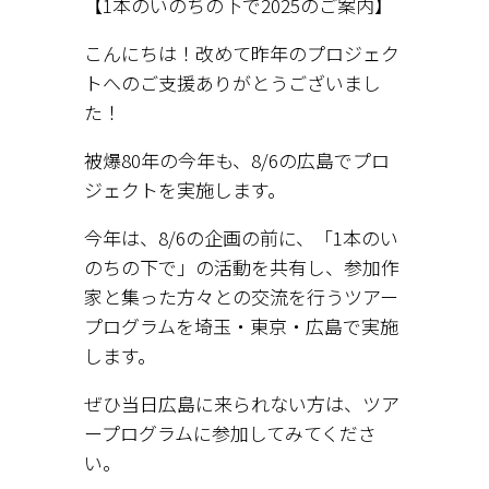
【1本のいのちの下で2025のご案内】
こんにちは！改めて昨年のプロジェク
トへのご支援ありがとうございまし
た！
被爆80年の今年も、8/6の広島でプロ
ジェクトを実施します。
今年は、8/6の企画の前に、「1本のい
のちの下で」の活動を共有し、参加作
家と集った方々との交流を行うツアー
プログラムを埼玉・東京・広島で実施
します。
ぜひ当日広島に来られない方は、ツア
ープログラムに参加してみてくださ
い。