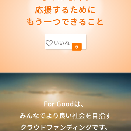
応援するために
もう一つできること
いいね
6
For Goodは、
みんなでより良い社会を目指す
クラウドファンディングです。