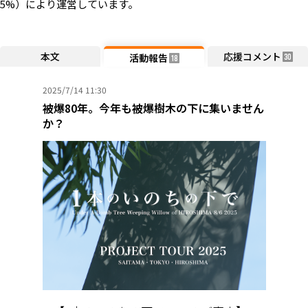
5%）により運営しています。
本文
応援コメント
活動報告
30
18
2025/7/14 11:30
被爆80年。今年も被爆樹木の下に集いません
か？