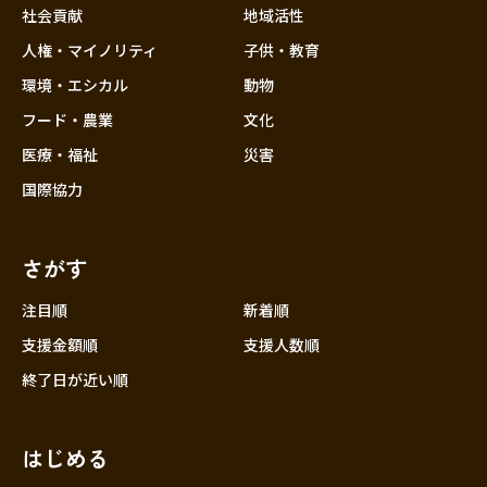
社会貢献
地域活性
人権・マイノリティ
子供・教育
環境・エシカル
動物
フード・農業
文化
医療・福祉
災害
国際協力
さがす
注目順
新着順
支援金額順
支援人数順
終了日が近い順
はじめる