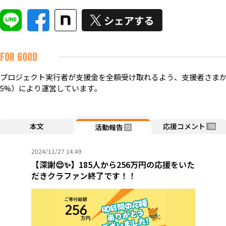
FOR GOOD
プロジェクト実行者が支援金を全額受け取れるよう、支援者さまか
5%）により運営しています。
本文
応援コメント
活動報告
155
23
2024/11/27 14:49
【深謝😌✨】185人から256万円の応援をいた
だきクラファン終了です！！