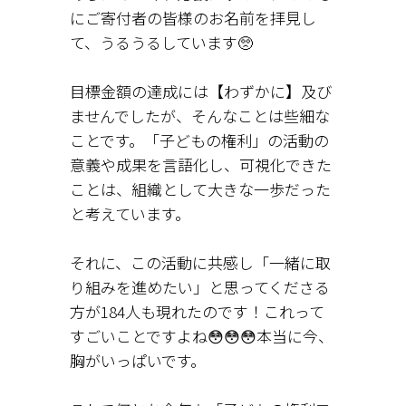
にご寄付者の皆様のお名前を拝見し
て、うるうるしています🥺
目標金額の達成には【わずかに】及び
ませんでしたが、そんなことは些細な
ことです。「子どもの権利」の活動の
意義や成果を言語化し、可視化できた
ことは、組織として大きな一歩だった
と考えています。
それに、この活動に共感し「一緒に取
り組みを進めたい」と思ってくださる
方が184人も現れたのです！これって
すごいことですよね😳😳😳本当に今、
胸がいっぱいです。