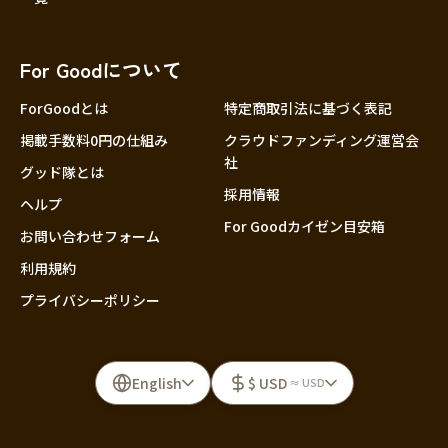
For Goodについて
ForGoodとは
特定商取引法に基づく表記
掲載手数料0円の仕組み
クラウドファンディング運営会
社
グッド隊とは
採用情報
ヘルプ
For Goodカイゼン目安箱
お問い合わせフォーム
利用規約
プライバシーポリシー
English
$ USD
≈ USD