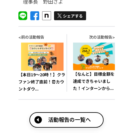
理事長 野田さよ
前の活動報告
次の活動報告
<
>
【なんと】目標金額を
【本日19～20時！】クラ
達成できちゃいまし
ファン終了直前！⏰カウ
た！インターンから...
ントダウ...
活動報告の一覧へ