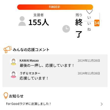
FUNDED!
支援者
残り
い
155
人
終
34
い
ね
了
みんなの応援コメント
KAWAI Masao
2024年11月26日
最後の一押し、応援しています！
うずらマスター
2024年11月26日
応援しています！
お知らせ
For Goodラジオに出演しました！