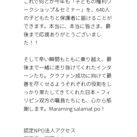
これで何とか今年も「子どもの権利ワ
ークショップ＆セミナー」を、640人
の子どもたちと保護者に届けることが
できます。本当に、本当に皆さま、最
後まで応援ありがとうございまし
た！！
そして辛い瞬間もともに乗り越え、最
後まで一緒に走り抜けてくれたインタ
ーンたち。クラファン成功に向けて最
善を尽くせるようそれぞれの役割をし
っかり果たしてきてくれた日本・フィ
リピン双方の職員たちにも、心から感
謝します。Maraming salamat po！
認定NPO法人アクセス