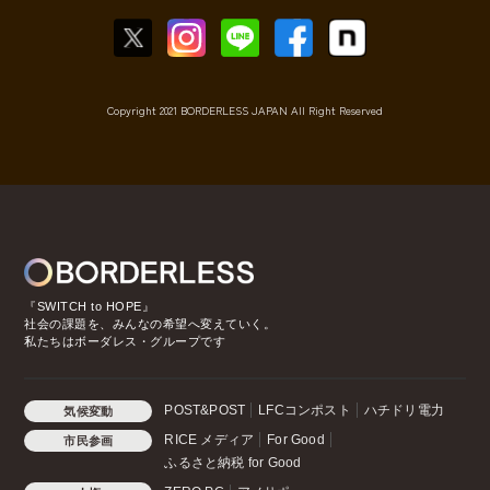
Copyright 2021 BORDERLESS JAPAN All Right Reserved
『SWITCH to HOPE』
社会の課題を、みんなの希望へ変えていく。
私たちはボーダレス・グループです
POST&POST
LFCコンポスト
ハチドリ電力
気候変動
RICE メディア
For Good
市民参画
ふるさと納税 for Good