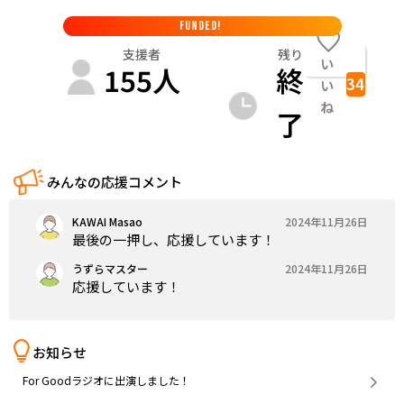
FUNDED!
支援者
残り
い
155
人
終
34
い
ね
了
みんなの応援コメント
KAWAI Masao
2024年11月26日
最後の一押し、応援しています！
うずらマスター
2024年11月26日
応援しています！
お知らせ
For Goodラジオに出演しました！