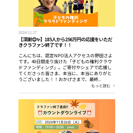
2024.11.27
【深謝😌✨】185人から256万円の応援をいただ
きクラファン終了です！！
こんにちは、認定NPO法人アクセスの野田さよ
です。40日間走り抜けた「子どもの権利クラウ
ドファンディング」。ご寄付やシェアで応援し
てくださった皆さま、本当に、本当にありがと
うございました！！おかげさまで、最終...
もっと読む