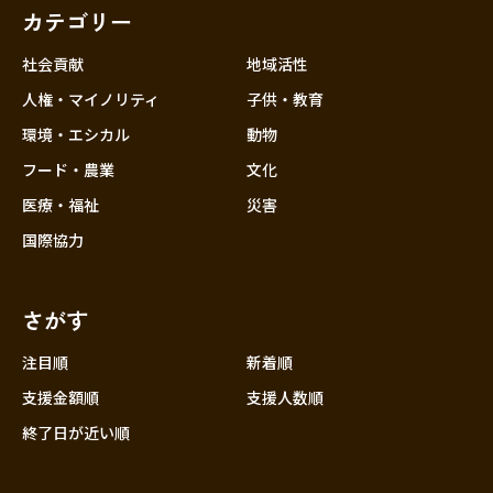
カテゴリー
社会貢献
地域活性
人権・マイノリティ
子供・教育
環境・エシカル
動物
フード・農業
文化
医療・福祉
災害
国際協力
さがす
注目順
新着順
支援金額順
支援人数順
終了日が近い順