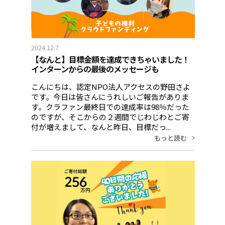
2024.12.7
【なんと】目標金額を達成できちゃいました！
インターンからの最後のメッセージも
こんにちは、認定NPO法人アクセスの野田さよ
です。今日は皆さんにうれしいご報告がありま
す。クラファン最終日での達成率は98％だった
のですが、そこからの２週間でじわじわとご寄
付が増えまして、なんと昨日、目標だっ...
もっと読む