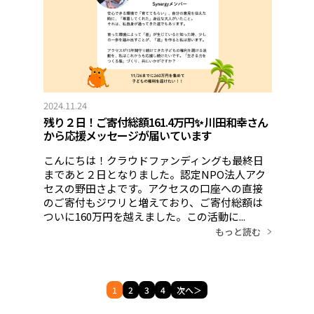
2024.11.24
残り２日！ご寄付総額161.4万円✨ 川田和幸さん
から応援メッセージが届いています
こんにちは！クラウドファンディングも最終日
まであと２日となりました。認定NPO法人アク
セスの野田さよです。アクセスの口座への直接
のご寄付もジワリと増えており、ご寄付総額は
ついに160万円を越えました。この活動に...
もっと読む
1
2
3
4
次へ＞