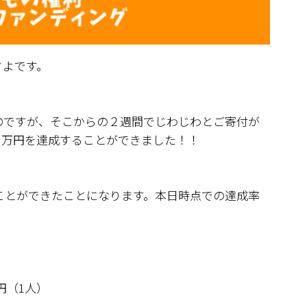
さよです。
。
のですが、そこからの２週間でじわじわとご寄付が
０万円を達成することができました！！
だくことができたことになります。本日時点での達成率
円（1人）