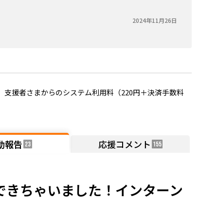
2024年11月26日
支援者さまからのシステム利用料（220円＋決済手数料
動報告
応援コメント
23
155
できちゃいました！インターン