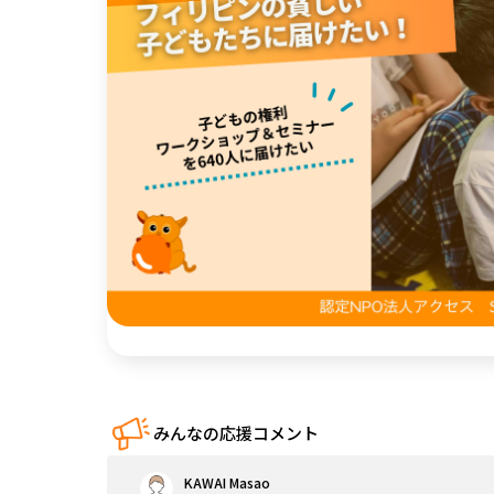
中国
四国
九州・沖縄
みんなの応援コメント
KAWAI Masao