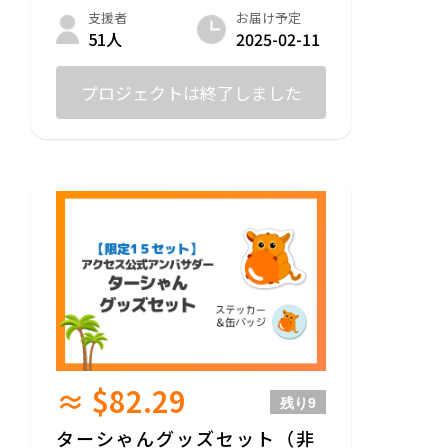
お届け予定
支援者
2025-02-11
51人
プロジェクトは終了しました
≈ $82.29
残り
9
ターシゃんグッズセット（非