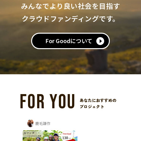
みんなでより良い社会を目指す
クラウドファンディングです。
For Goodについて
FOR YOU
あなたにおすすめの
プロジェクト
鹿毛謙作