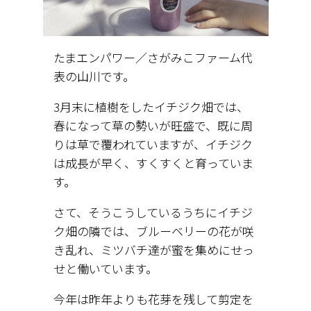
たまエンパワー／さがみこファーム代
表の山川です。
3月末に植樹をしたイチジク畑では、
春になって草の勢いが旺盛で、既に周
りは草で覆われていますが、イチジク
は成長が早く、すくすくと育っていま
す。
さて、そうこうしているうちにイチジ
ク畑の隣では、ブルーベリーの花が咲
き乱れ、ミツバチ達が蜜を集めにせっ
せと働いています。
今年は昨年よりも花芽を残して剪定を