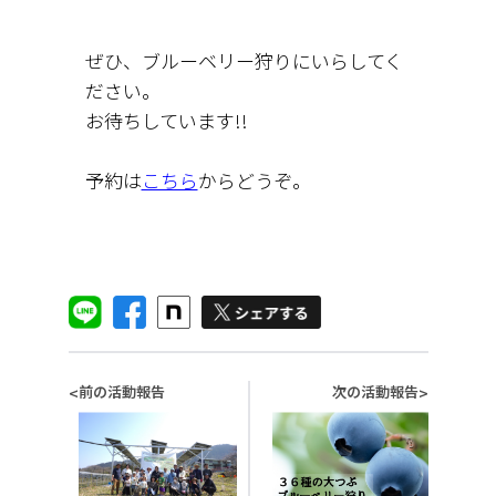
ぜひ、ブルーベリー狩りにいらしてく
ださい。
お待ちしています!!
予約は
こちら
からどうぞ。
前の活動報告
次の活動報告
<
>