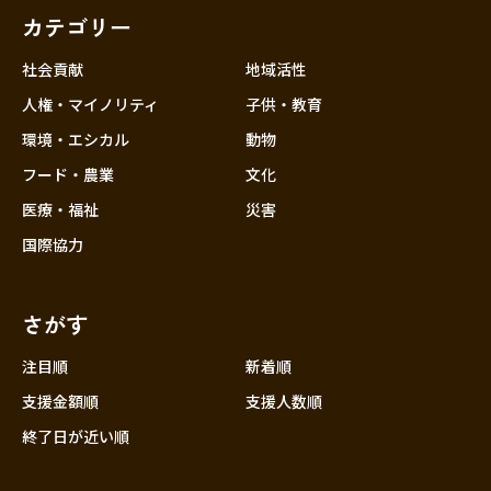
カテゴリー
社会貢献
地域活性
人権・マイノリティ
子供・教育
環境・エシカル
動物
フード・農業
文化
医療・福祉
災害
国際協力
さがす
注目順
新着順
支援金額順
支援人数順
終了日が近い順