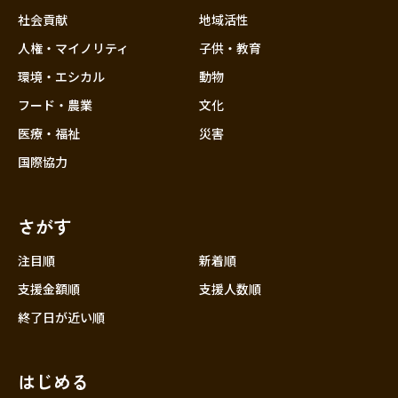
社会貢献
地域活性
人権・マイノリティ
子供・教育
環境・エシカル
動物
フード・農業
文化
医療・福祉
災害
国際協力
さがす
注目順
新着順
支援金額順
支援人数順
終了日が近い順
はじめる