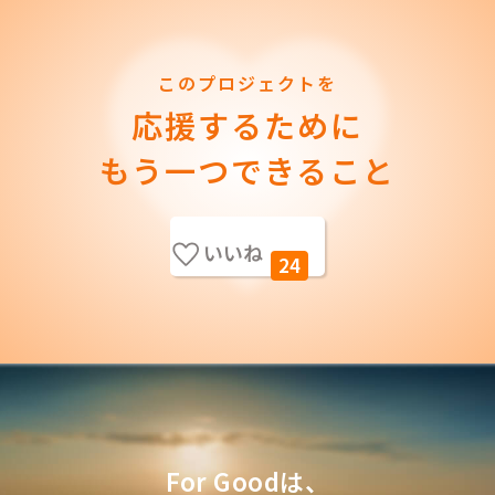
このプロジェクトを
応援するために
もう一つできること
いいね
24
For Goodは、