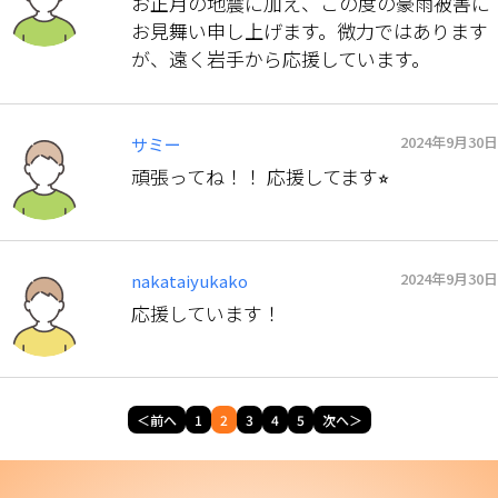
お正月の地震に加え、この度の豪雨被害に
お見舞い申し上げます。微力ではあります
が、遠く岩手から応援しています。
2024年9月30日
サミー
頑張ってね！！ 応援してます⭐︎
2024年9月30日
nakataiyukako
応援しています！
＜前へ
1
2
3
4
5
次へ＞