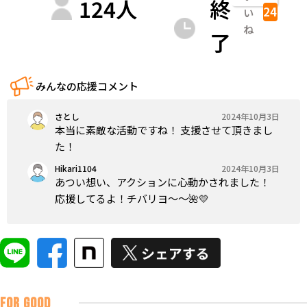
124
人
終
24
い
ね
了
みんなの応援コメント
さとし
2024年10月3日
本当に素敵な活動ですね！ 支援させて頂きまし
た！
Hikari1104
2024年10月3日
あつい想い、アクションに心動かされました！
応援してるよ！チバリヨ～～🌺💛
FOR GOOD