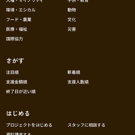
人権・マイノリティ
子供・教育
環境・エシカル
動物
フード・農業
文化
医療・福祉
災害
国際協力
さがす
注目順
新着順
支援金額順
支援人数順
終了日が近い順
はじめる
プロジェクトをはじめる
スタッフに相談する
資料請求する