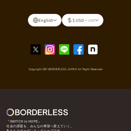
English
$ USD
≈ USD
Copyright 2021 BORDERLESS JAPAN All Right Reserved
『SWITCH to HOPE』
社会の課題を、みんなの希望へ変えていく。
私たちはボーダレス・グループです