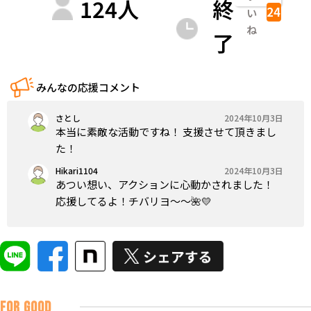
124
人
終
24
い
ね
了
みんなの応援コメント
さとし
2024年10月3日
本当に素敵な活動ですね！ 支援させて頂きまし
た！
Hikari1104
2024年10月3日
あつい想い、アクションに心動かされました！
応援してるよ！チバリヨ～～🌺💛
FOR GOOD