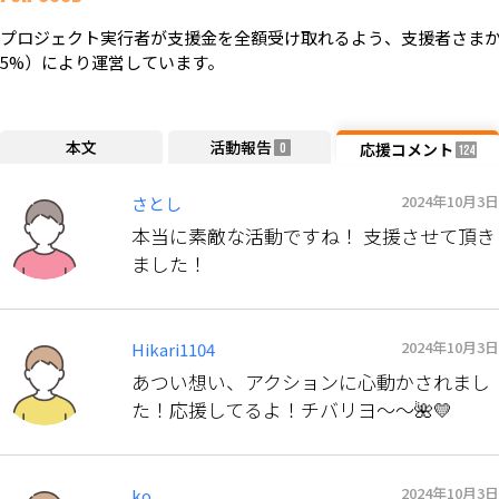
プロジェクト実行者が支援金を全額受け取れるよう、支援者さまか
5%）により運営しています。
本文
活動報告
応援コメント
0
124
2024年10月3日
さとし
本当に素敵な活動ですね！ 支援させて頂き
ました！
2024年10月3日
Hikari1104
あつい想い、アクションに心動かされまし
た！応援してるよ！チバリヨ～～🌺💛
2024年10月3日
ko