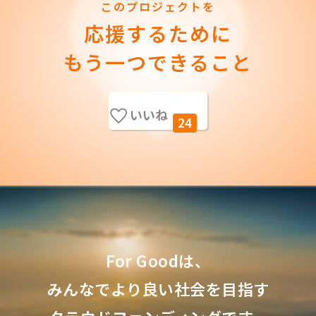
このプロジェクトを
応援するために
もう一つできること
いいね
24
For Goodは、
みんなでより良い社会を目指す