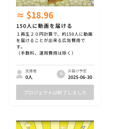
≈ $18.96
150人に動画を届ける
１再生２０円計算で、約150人に動画
を届けることが出来る広告費用で
す。
（手数料、運用費用は除く）
お届け予定
支援者
2025-06-30
0人
プロジェクトは終了しました