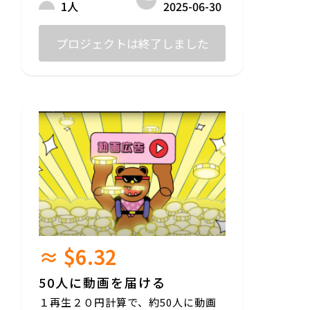
2025-06-30
1人
プロジェクトは終了しました
≈ $6.32
50人に動画を届ける
１再生２０円計算で、約50人に動画