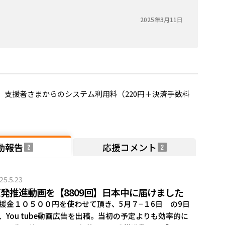
2025年3月11日
支援者さまからのシステム利用料（220円＋決済手数料
動報告
応援コメント
2
2
25.5.23
発推進動画を【8809回】日本中に届けました
援金１０５００円を使わせて頂き、5月７−１6日 の9日
、You tube動画広告を出稿。当初の予定よりも効率的に