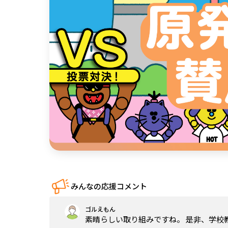
中国
四国
九州・沖縄
みんなの応援コメント
ゴルえもん
素晴らしい取り組みですね。 是非、学校