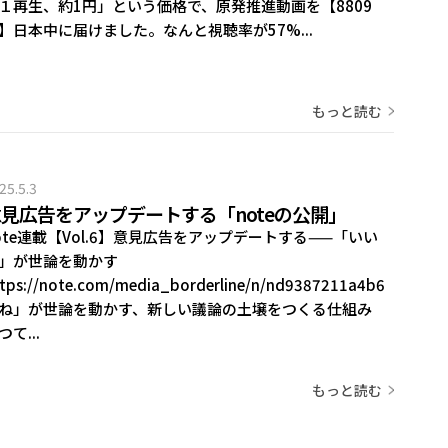
１再生、約1円」という価格で、原発推進動画を【8809
】日本中に届けました。なんと視聴率が57%...
もっと読む
25.5.3
見広告をアップデートする「noteの公開」
ote連載【Vol.6】意見広告をアップデートする——「いい
」が世論を動かす
tps://note.com/media_borderline/n/nd9387211a4b6「い
ね」が世論を動かす、新しい議論の土壌をつくる仕組み
つて...
もっと読む