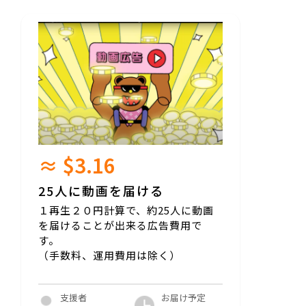
≈ $3.16
25人に動画を届ける
１再生２０円計算で、約25人に動画
を届けることが出来る広告費用で
す。
（手数料、運用費用は除く）
お届け予定
支援者