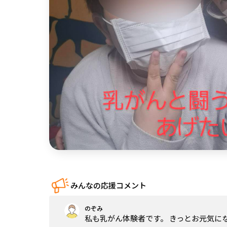
中国
四国
九州・沖縄
みんなの応援コメント
のぞみ
私も乳がん体験者です。 きっとお元気に