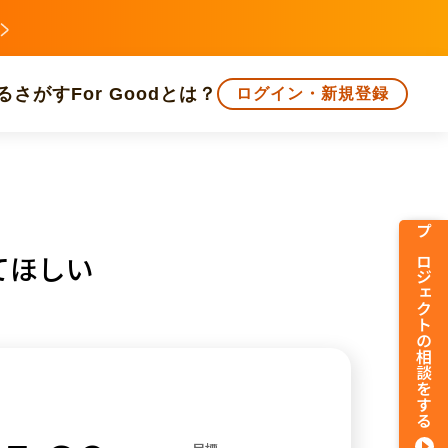
る
さがす
For Goodとは？
ログイン・新規登録
文化
環境・エシカル
人権・マイノリティ
プロジェクトの相談をする
てほしい
知