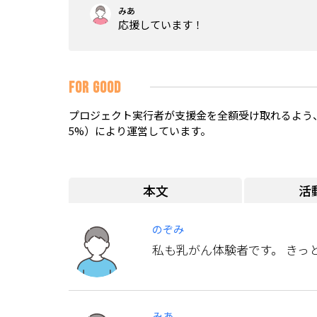
みあ
応援しています！
FOR GOOD
プロジェクト実行者が支援金を全額受け取れるよう、
5%）により運営しています。
本文
活
のぞみ
私も乳がん体験者です。 きっ
みあ