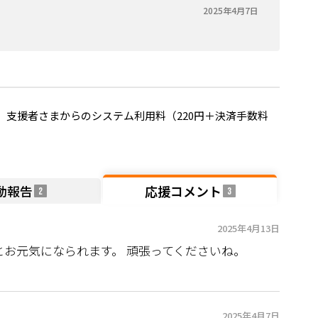
2025年4月7日
支援者さまからのシステム利用料（220円＋決済手数料
動報告
応援コメント
2
3
2025年4月13日
とお元気になられます。 頑張ってくださいね。
2025年4月7日