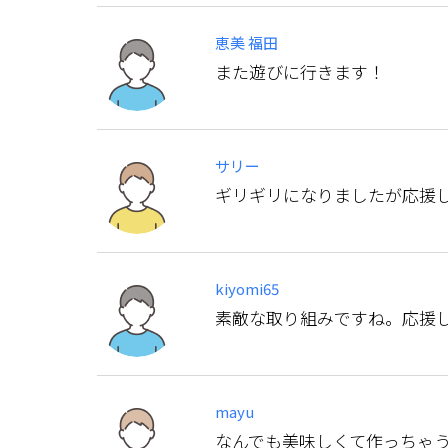
恵美 福田
また遊びに行きます！
サリー
ギリギリになりましたが応援
kiyomi65
素敵な取り組みですね。応援
mayu
なんでも美味しくて作っちゃ