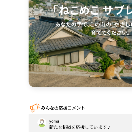
中国
四国
九州・沖縄
みんなの応援コメント
yomu
新たな挑戦を応援しています♪