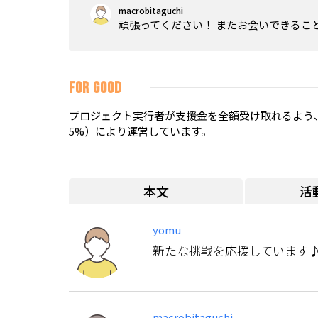
macrobitaguchi
頑張ってください！ またお会いできるこ
FOR GOOD
プロジェクト実行者が支援金を全額受け取れるよう、
5%）により運営しています。
本文
活
yomu
新たな挑戦を応援しています
macrobitaguchi