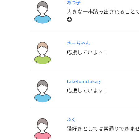
あつ子
大きな一歩踏み出されること
😊
さーちゃん
応援しています！
takefumi.takagi
応援しています！
ふく
猫好きとしては素通りできま