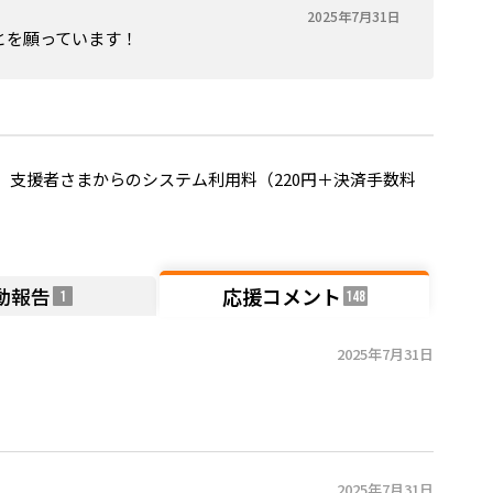
2025年7月31日
とを願っています！
支援者さまからのシステム利用料（220円＋決済手数料
動報告
応援コメント
1
148
2025年7月31日
♪
2025年7月31日