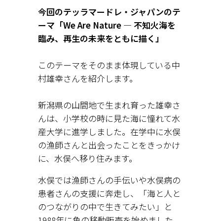
今回のテッラマードレ・ジャパンのテ
ーマ「We Are Nature ― 不知火海を
臨み、再生の未来をともに描く」
このテーマをそのまま体現している中
村雄幸さんを紹介します。
新潟県の山間地で生まれ育った雄幸さ
んは、小学校の時に見た海に憧れて水
産大学に進学しました。在学中に水俣
の漁師さんと出会ったことをきっかけ
に、水俣へ移り住みます。
水俣では漁師さんの手伝いや水俣病の
患者さんの支援に奔走し、「海と人と
のつながりの中で生きてみたい」と
1988年に魚の移動販売を始めました。