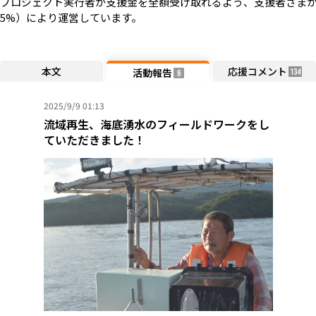
プロジェクト実行者が支援金を全額受け取れるよう、支援者さまか
5%）により運営しています。
本文
応援コメント
活動報告
134
6
2025/9/9 01:13
流域再生、海底湧水のフィールドワークをし
ていただきました！