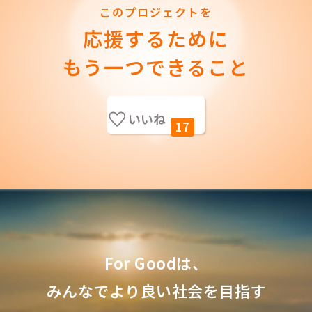
このプロジェクトを
応援するために
もう一つできること
いいね
17
For Goodは、
みんなでより良い社会を目指す