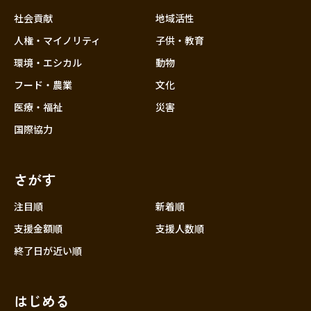
社会貢献
地域活性
人権・マイノリティ
子供・教育
環境・エシカル
動物
フード・農業
文化
医療・福祉
災害
国際協力
さがす
注目順
新着順
支援金額順
支援人数順
終了日が近い順
はじめる