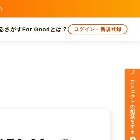
る
さがす
For Goodとは？
ログイン・新規登録
文化
環境・エシカル
人権・マイノリティ
プロジェクトの相談をする
知