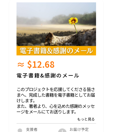
≈ $12.68
電子書籍&感謝のメール
このプロジェクトを応援してくださる皆さ
まへ、完成した書籍を電子書籍としてお届
けします。
また、著者より、心を込めた感謝のメッセ
ージをメールにてお送りします。
「少しでも力になりたい」「共感した」そ
んな気持ちをカタチにできる、気軽な応援
お届け予定
支援者