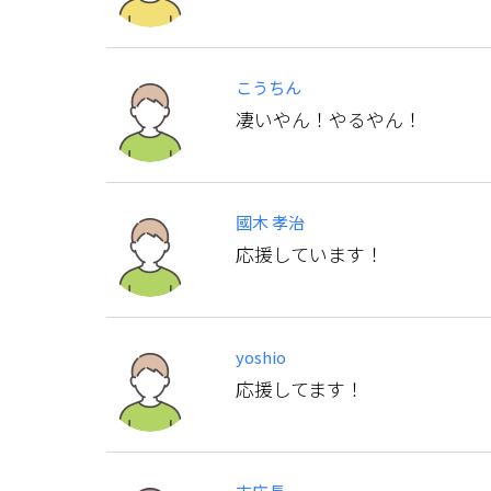
こうちん
凄いやん！やるやん！
國木 孝治
応援しています！
yoshio
応援してます！