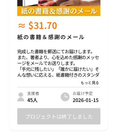
≈ $31.70
紙の書籍＆感謝のメール
完成した書籍を郵送にてお届けします。
また、著者より、心を込めた感謝のメッセ
ージをメールでお送りします。
「手元に残したい」「誰かに届けたい」そ
んな想いに応える、紙書籍付きのスタンダ
ードプランです。
人生に寄り添う1冊を、あなたのご支援で
形にさせてください。
お届け予定
支援者
2026-01-15
45人
提供方法
紙の書籍（ペーパーバック）：出版完了
後、国内発送（2026年1月中旬予定）
プロジェクトは終了しました
感謝のメール：プロジェクト終了後に送信
（個別メッセージ付き）