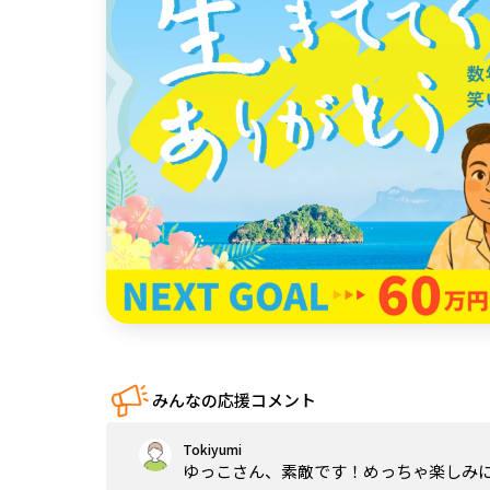
中国
四国
九州・沖縄
みんなの応援コメント
Tokiyumi
ゆっこさん、素敵です！めっちゃ楽しみ