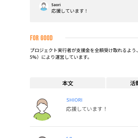
Saori
応援しています！
FOR GOOD
プロジェクト実行者が支援金を全額受け取れるよう、
5%）により運営しています。
本文
活
SHIORI
応援しています！
s.n