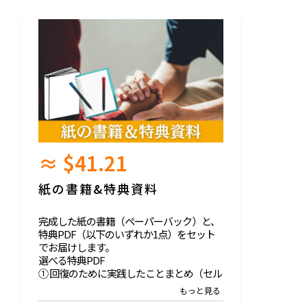
≈ $41.21
紙の書籍&特典資料
完成した紙の書籍（ペーパーバック）と、
特典PDF（以下のいずれか1点）をセット
でお届けします。
選べる特典PDF
① 回復のために実践したことまとめ（セル
フケア編）
うつの回復過程で実際に役立った工夫や