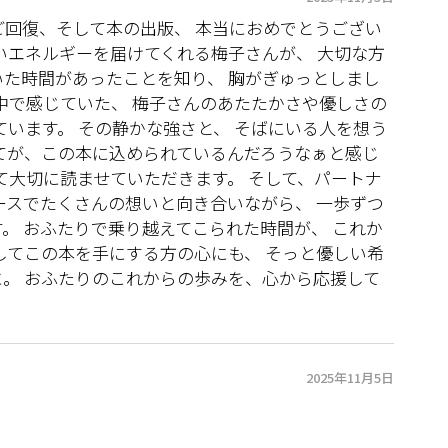
回復、そして本の出版、 本当におめでとうござい
いエネルギーを届けてくれる梅子さんが、 大切な方
た時間があったことを知り、 胸がぎゅっとしまし
中で感じていた、 梅子さんのあたたかさや優しさの
ています。 その静かな強さと、 そばにいる人を想う
てが、この本に込められているんだろうなぁと感じ
て大切に読ませていただきます。 そして、パートナ
ースでたくさんの想いと向き合いながら、 一歩ずつ
。 おふたりで乗り越えてこられた時間が、 これか
してこの本を手にする方の心にも、 そっと優しい希
。 おふたりのこれからの歩みを、心から応援して
2025年11月5日