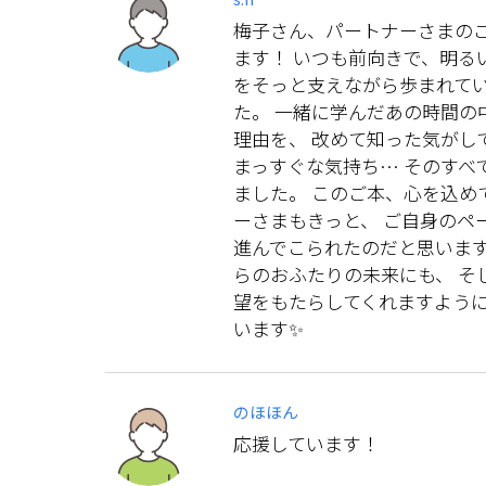
梅子さん、パートナーさまのご
ます！ いつも前向きで、明る
をそっと支えながら歩まれてい
た。 一緒に学んだあの時間の
理由を、 改めて知った気がし
まっすぐな気持ち… そのすべ
ました。 このご本、心を込め
ーさまもきっと、 ご自身のペ
進んでこられたのだと思います
らのおふたりの未来にも、 そ
望をもたらしてくれますように
います✨
のほほん
応援しています！