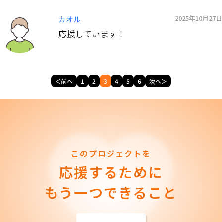
2025年10月27日
カオル
応援しています！
＜前へ
1
2
3
4
5
6
次へ＞
このプロジェクトを
応援するために
もう一つできること