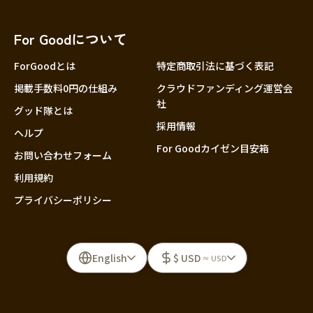
For Goodについて
ForGoodとは
特定商取引法に基づく表記
掲載手数料0円の仕組み
クラウドファンディング運営会
社
グッド隊とは
採用情報
ヘルプ
For Goodカイゼン目安箱
お問い合わせフォーム
利用規約
プライバシーポリシー
English
$ USD
≈ USD