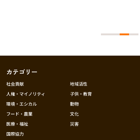
0.38
カテゴリー
社会貢献
地域活性
人権・マイノリティ
子供・教育
環境・エシカル
動物
フード・農業
文化
医療・福祉
災害
国際協力