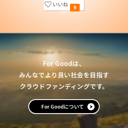
いいね
9
For Goodは、
みんなでより良い社会を目指す
クラウドファンディングです。
For Goodについて