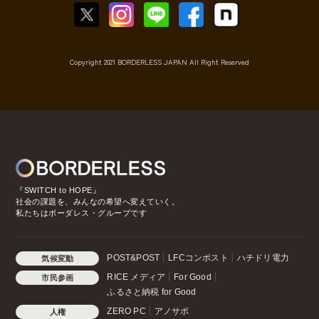
Copyright 2021 BORDERLESS JAPAN All Right Reserved
『SWITCH to HOPE』
社会の課題を、みんなの希望へ変えていく。
私たちはボーダレス・グループです
POST&POST
LFCコンポスト
ハチドリ電力
気候変動
RICE メディア
For Good
市民参画
ふるさと納税 for Good
ZERO PC
アノサポ
人権