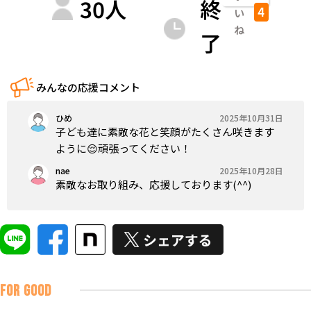
30
人
終
4
い
ね
了
みんなの応援コメント
ひめ
2025年10月31日
子ども達に素敵な花と笑顔がたくさん咲きます
ように😌頑張ってください！
nae
2025年10月28日
素敵なお取り組み、応援しております(^^)
FOR GOOD