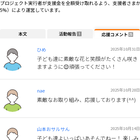
プロジェクト実行者が支援金を全額受け取れるよう、支援者さまか
5%）により運営しています。
本文
活動報告
応援コメント
1
25
2025年10月31日
ひめ
子ども達に素敵な花と笑顔がたくさん咲き
ますように😌頑張ってください！
2025年10月28日
nae
素敵なお取り組み、応援しております(^^)
2025年10月14日
山本おサルサん
子ども達よいっぱいあそんでねー！ 楽しみ