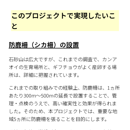
このプロジェクトで実現したいこ
と
防鹿柵（シカ柵）の設置
石砂山は広大ですが、これまでの調査で、カンア
オイの生育場所と、ギフチョウがよく産卵する場
所は、詳細に把握されています。
これまでの取り組みでの経験上、防鹿柵は、1ヵ所
あたり300m～500mの延長で設置することで、管
理・点検のうえで、高い確実性と効果が得られま
した。そのため、本プロジェクトでは、重要な地
域5ヵ所に防鹿柵を張ることを目的にします。