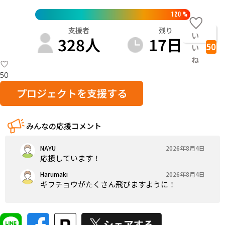
120
%
支援者
残り
い
328
人
17
日
50
い
ね
50
プロジェクトを支援する
みんなの応援コメント
NAYU
2026年8月4日
応援しています！
Harumaki
2026年8月4日
ギフチョウがたくさん飛びますように！