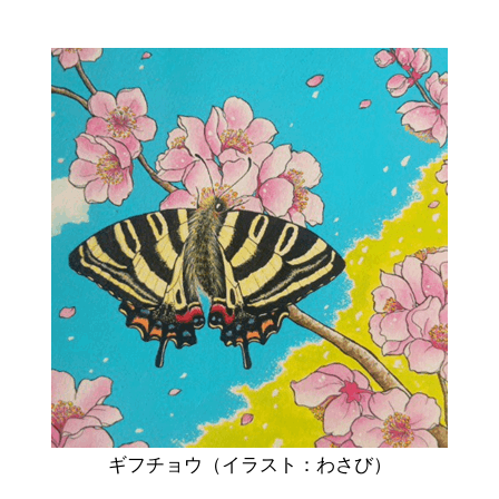
ギフチョウ（イラスト：わさび）