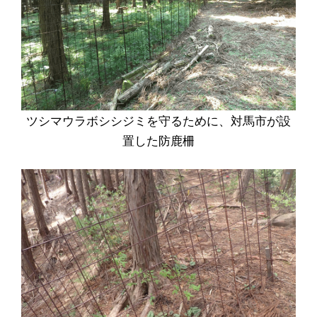
ツシマウラボシシジミを守るために、対馬市が設
置した防鹿柵