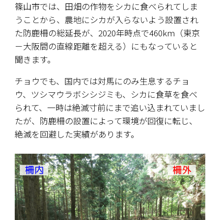
篠山市では、田畑の作物をシカに食べられてしま
うことから、農地にシカが入らないよう設置され
た防鹿柵の総延長が、2020年時点で460km（東京
－大阪間の直線距離を超える）にもなっていると
聞きます。
チョウでも、国内では対馬にのみ生息するチョ
ウ、ツシマウラボシシジミも、シカに食草を食べ
られて、一時は絶滅寸前にまで追い込まれていまし
たが、防鹿柵の設置によって環境が回復に転じ、
絶滅を回避した実績があります。