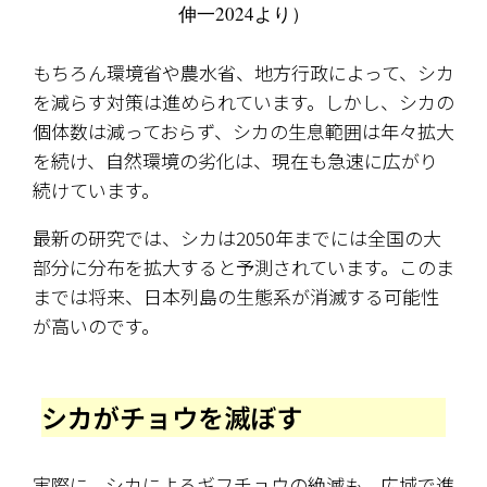
伸一2024より）
もちろん環境省や農水省、地方行政によって、シカ
を減らす対策は進められています。しかし、シカの
個体数は減っておらず、シカの生息範囲は年々拡大
を続け、自然環境の劣化は、現在も急速に広がり
続けています。
最新の研究では、シカは2050年までには全国の大
部分に分布を拡大すると予測されています。このま
までは将来、日本列島の生態系が消滅する可能性
が高いのです。
シカがチョウを滅ぼす
実際に、シカによるギフチョウの絶滅も、広域で進