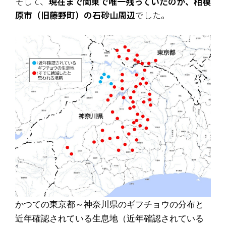
そして、
現在まで関東で唯一残っていたのが、相模
原市（旧藤野町）の石砂山周辺
でした。
かつての東京都～神奈川県のギフチョウの分布と
近年確認されている生息地（近年確認されている