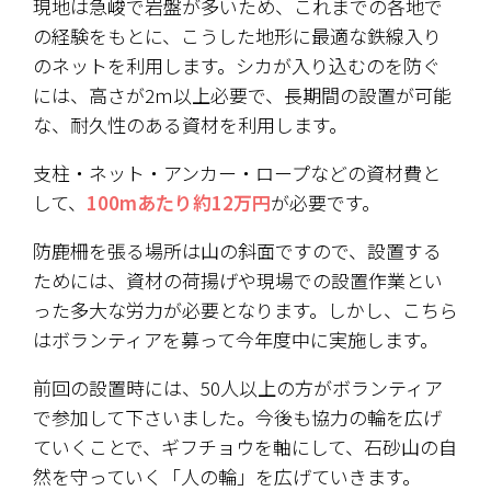
現地は急峻で岩盤が多いため、これまでの各地で
の経験をもとに、こうした地形に最適な鉄線入り
のネットを利用します。シカが入り込むのを防ぐ
には、高さが2ｍ以上必要で、長期間の設置が可能
な、耐久性のある資材を利用します。
支柱・ネット・アンカー・ロープなどの資材費と
して、
100mあたり約12万円
が必要です。
防鹿柵を張る場所は山の斜面ですので、設置する
ためには、資材の荷揚げや現場での設置作業とい
った多大な労力が必要となります。しかし、こちら
はボランティアを募って今年度中に実施します。
前回の設置時には、50人以上の方がボランティア
で参加して下さいました。今後も協力の輪を広げ
ていくことで、ギフチョウを軸にして、石砂山の自
然を守っていく「人の輪」を広げていきます。