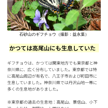
石砂山のギフチョウ（撮影：益永葉）
かつては高尾山にも生息していた
ギフチョウは、かつては関東地方でも東京都と神
奈川県に、広く分布していました。東京都では特
に高尾山周辺が有名で、八王子市および町田市に
生息していました。神奈川県では丹沢山地一帯に
多くの生息地がありました。
※東京都の過去の生息地：高尾山、景信山、小下