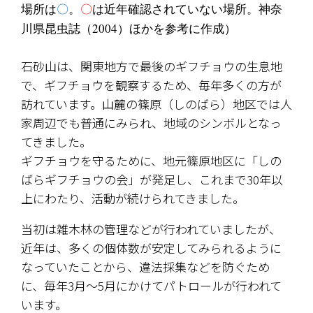
場所は
〇
。
〇
は近年確認されていない場所。神奈
川県昆虫誌（2004）ほかを参考に作成）
石砂山は、関東地方で最後のギフチョウの生息地
で、ギフチョウを観察するため、毎年多くの方が
訪れています。山麓の篠原（しのばら）地区では人
家周辺でも普通にみられ、地域のシンボルとなっ
てきました。
ギフチョウを守るために、地元篠原地区に「しの
ばらギフチョウの会」が発足し、これまで30年以
上にわたり、活動が続けられてきました。
当初は雑木林の管理などが行われていましたが、
近年は、多くの個体数が安定してみられるように
なっていたことから、違法採集などを防ぐため
に、毎年3月〜5月にかけてパトロールが行われて
います。