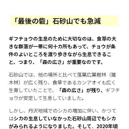
「最後の砦」石砂山でも急減
ギフチョウの生息のために大切なのは、食草の大
きな群落が一帯に何十カ所もあって、チョウが条
件のよいところを渡り歩きながら生息できるこ
と、つまり、「森の広さ」が重要なのです。
石砂山では、他の場所と比べて落葉広葉樹林（雑
木林）が広く残り、食草であるカンアオイも広く
生育していたことで、
「森の広さ」が残り、
ギフチ
ョウが安定して生息していました。
しかし、丹沢地域でのシカの増加に伴い、かつて
は
シカの生息していなかった石砂山周辺でもシカ
がみられるようになりました。そして
、
2020年頃