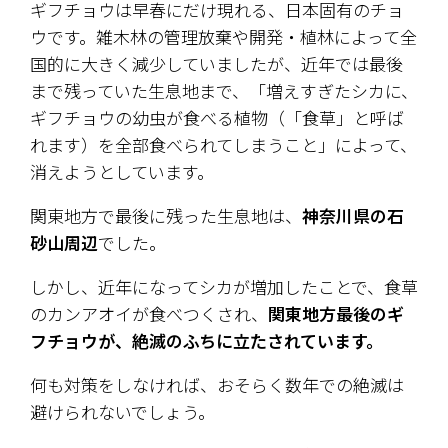
ギフチョウは早春にだけ現れる、日本固有のチョ
ウです。雑木林の管理放棄や開発・植林によって全
国的に大きく減少していましたが、近年では最後
まで残っていた生息地まで、「増えすぎたシカに、
ギフチョウの幼虫が食べる植物（「食草」と呼ば
れます）を全部食べられてしまうこと」によって、
消えようとしています。
関東地方で最後に残った生息地は、
神奈川県の石
砂山周辺
でした。
しかし、近年になってシカが増加したことで、食草
のカンアオイが食べつくされ、
関東地方最後のギ
フチョウが、絶滅のふちに立たされています。
何も対策をしなければ、おそらく数年での絶滅は
避けられないでしょう。