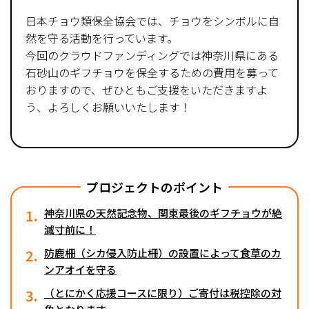
日本チョウ類保全協会では、チョウをシンボルに自
然を守る活動を行っています。
今回のクラウドファンディングでは神奈川県にある
石砂山のギフチョウを保全するための費用を募って
おりますので、ぜひともご支援をいただきますよ
う、よろしくお願いいたします！
プロジェクトのポイント
1.
神奈川県の天然記念物、関東最後のギフチョウが絶
滅寸前に！
2.
防鹿柵（シカ侵入防止柵）の設置によって食草のカ
ンアオイを守る
3.
（とにかく応援コースに限り）ご寄付は税控除の対