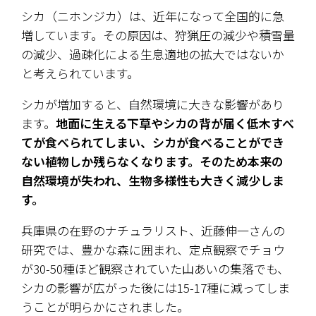
シカ（ニホンジカ）は、近年になって全国的に急
増しています。その原因は、狩猟圧の減少や積雪量
の減少、過疎化による生息適地の拡大ではないか
と考えられています。
シカが増加すると、自然環境に大きな影響があり
ます。
地面に生える下草やシカの背が届く低木すべ
てが食べられてしまい、シカが食べることができ
ない植物しか残らなくなります。そのため本来の
自然環境が失われ、生物多様性も大きく減少しま
す。
兵庫県の在野のナチュラリスト、近藤伸一さんの
研究では、豊かな森に囲まれ、定点観察でチョウ
が30-50種ほど観察されていた山あいの集落でも、
シカの影響が広がった後には15-17種に減ってしま
うことが明らかにされました。