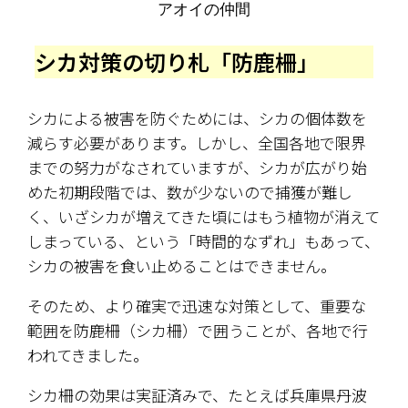
アオイの仲間
シカ対策の切り札「防鹿柵」
シカによる被害を防ぐためには、シカの個体数を
減らす必要があります。しかし、全国各地で限界
までの努力がなされていますが、シカが広がり始
めた初期段階では、数が少ないので捕獲が難し
く、いざシカが増えてきた頃にはもう植物が消えて
しまっている、という「時間的なずれ」もあって、
シカの被害を食い止めることはできません。
そのため、より確実で迅速な対策として、重要な
範囲を防鹿柵（シカ柵）で囲うことが、各地で行
われてきました。
シカ柵の効果は実証済みで、たとえば兵庫県丹波