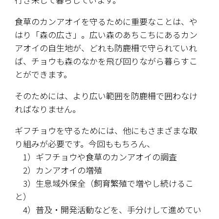
食草のカンアオイを守るために重要なことは、や
はり「森の広さ」。広い森のあちこちにあるカン
アオイの自生地が、どれも防鹿柵で守られていれ
ば、チョウも森のなかを飛び回りながら暮らすこ
とができます。
そのためには、より広い範囲を防鹿柵で囲わなけ
ればなりません。
ギフチョウを守るためには、他にもさまざまな取
り組みが必要です。今回ももちろん、
　1）ギフチョウや食草のカンアオイの調査
　2）カンアオイの増殖
　3）生息域外保全（飼育繁殖で増やし続けるこ
と）
　4）普及・開発活動などを、手分けして進めてい