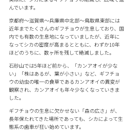
んでいます。
京都府～滋賀県～兵庫県中北部～鳥取県東部には
近年までたくさんのギフチョウが生息しており、国
内でも有数の生息地になっていましたが、近年に
なってシカの密度が高まるとともに、わずか10年
ほどのうちに、数ヶ所を残して絶滅しました。
石砂山では5年ほど前から、「カンアオイが少な
い」「株はあるが、葉が小さい」など、ギフチョ
ウの幼虫の唯一の食草であるカンアオイの異変が
観察され、カンアオイも年々少なくなっていきま
した。
ギフチョウの生息に欠かせない「森の広さ」が、
長年保たれてきた場所であっても、シカによって生
態系の歯車が狂い始めています。