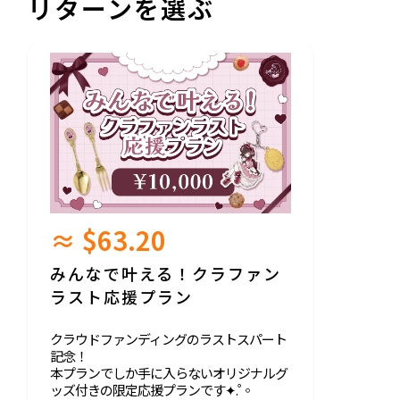
リターンを選ぶ
≈ $63.20
みんなで叶える！クラファン
ラスト応援プラン
クラウドファンディングのラストスパート
記念！
本プランでしか手に入らないオリジナルグ
ッズ付きの限定応援プランです‎✦.˚◦