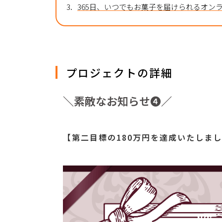
3.
365日、いつでもお菓子を届けられるオン
プロジェクトの詳細
＼素敵なお知らせ❹／
【第二目標の180万円を達成いたしました