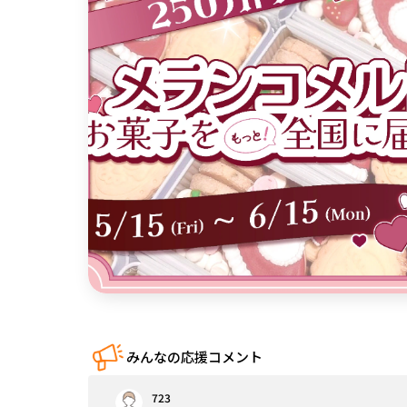
中国
四国
九州・沖縄
みんなの応援コメント
723