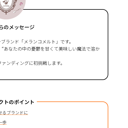
らのメッセージ
ーブランド「メランコメルト」です。
、“あなたの中の憂鬱を甘くて美味しい魔法で溶か
ファンディングに初挑戦します。
クトのポイント
せるブランドに
一歩