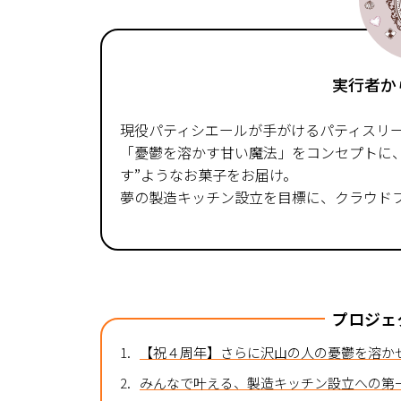
実行者か
現役パティシエールが手がけるパティスリ
「憂鬱を溶かす甘い魔法」をコンセプトに
す”ようなお菓子をお届け。
夢の製造キッチン設立を目標に、クラウド
プロジェ
1.
【祝４周年】さらに沢山の人の憂鬱を溶か
2.
みんなで叶える、製造キッチン設立への第