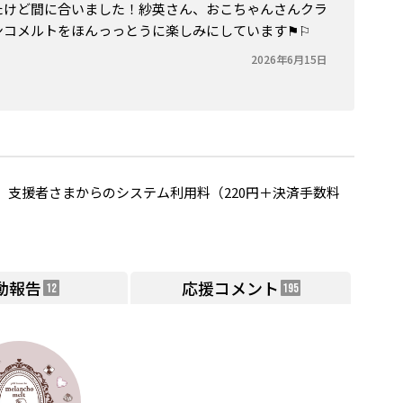
たけど間に合いました！紗英さん、おこちゃんさんクラ
コメルトをほんっっとうに楽しみにしています⚑︎⚐︎
2026年6月15日
支援者さまからのシステム利用料（220円＋決済手数料
動報告
応援コメント
12
195