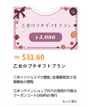
≈ $31.60
乙女のプチギフトプラン
①オリジナルスマホ壁紙 / 支援者限定CF活
動報告の閲覧
②オンラインショップ内での使用が可能な
クーポンコード(500円)の発行
③【本プラン限定】オリジナルデザインの