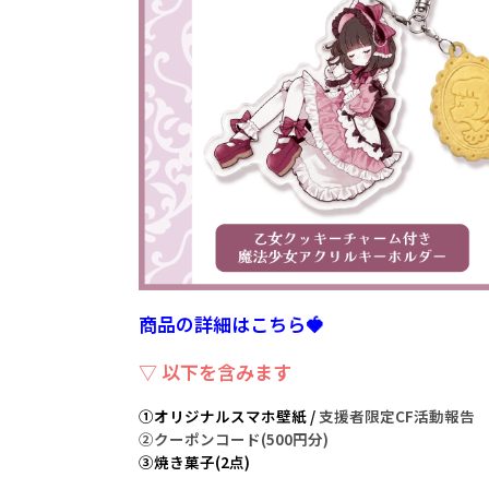
商品の詳細はこちら🍓
▽ 以下を含みます
①オリジナルスマホ壁紙 / 
支援者限定CF活動報告
②クーポンコード(500円分)
③焼き菓子(2点)