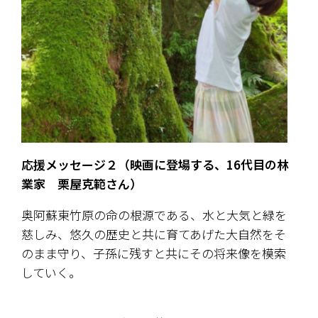
応援メッセージ２（映画に登場する、16代目の林
業家　栗屋克範さん）
奥阿蘇東竹原の命の根源である、水と大気と緑を
慈しみ、悠久の歴史と共に育てあげた大自然をそ
のまま守り、子孫に残すと共にその将来像を模索
していく。