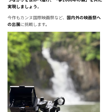
実現しましょう
。
今作もカンヌ国際映画祭など、
国内外の映画祭へ
の出展
に挑戦します。