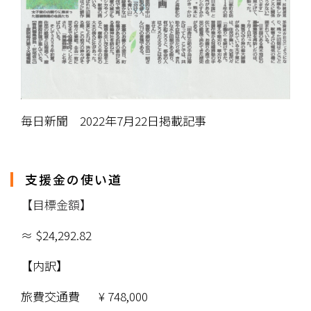
毎日新聞　2022年7月22日掲載記事
支援金の使い道
【目標金額】
≈ $24,292.82
【内訳】
旅費交通費	 	¥ 748,000 