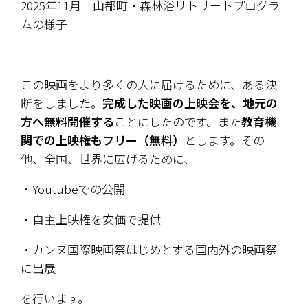
2025年11月　
山都町・森林浴リトリートプログラ
ムの様子
この映画をより多くの人に届けるために、ある決
断をしました。
完成した映画の上映会を、地元の
方へ無料開催する
ことにしたのです。また
教育機
関での上映権もフリー（無料）
とします。その
他、全国、世界に広げるために、
・Youtubeでの公開
・自主上映権を安価で提供
・カンヌ国際映画祭はじめとする国内外の映画祭
に出展
を行います。