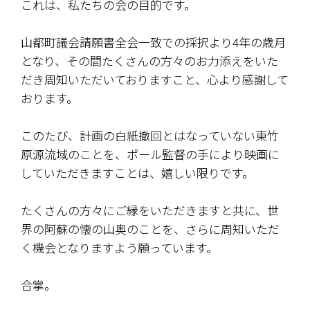
これは、私たちの会の目的です。
山都町議会請願書全会一致での採択より4年の歳月
となり、その間たくさんの方々のお力添えをいた
だき周知いただいておりますこと、心より感謝して
おります。
このたび、計画の白紙撤回とはなっていない東竹
原源流域のことを、ポール監督の手により映画に
していただきますことは、嬉しい限りです。
たくさんの方々にご縁をいただきますと共に、世
界の阿蘇の懐の山奥のことを、さらに周知いただ
く機会となりますよう願っています。
合掌。