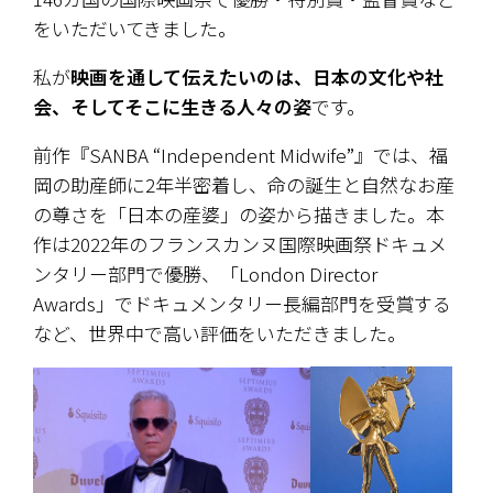
をいただいてきました。
私が
映画を通して伝えたいのは、日本の文化や社
会、そしてそこに生きる人々の姿
です。
前作『SANBA “Independent Midwife”』では、福
岡の助産師に2年半密着し、命の誕生と自然なお産
の尊さを「日本の産婆」の姿から描きました。本
作は2022年のフランスカンヌ国際映画祭ドキュメ
ンタリー部門で優勝、「London Director 
Awards」でドキュメンタリー長編部門を受賞する
など、世界中で高い評価をいただきました。