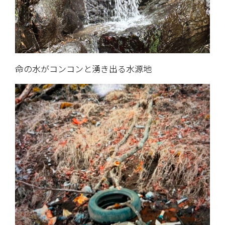
命の水がコンコンと湧き出る水源地