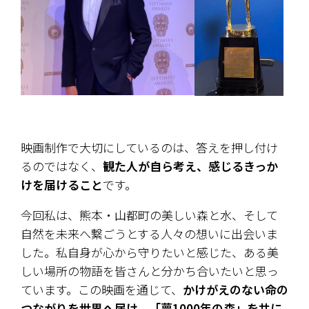
映画制作で大切にしているのは、答えを押し付け
るのではなく、
観た人が自ら考え、感じるきっか
けを届けること
です。
今回私は、熊本・山都町の美しい森と水、そして
自然を未来へ繋ごうとする人々の想いに出会いま
した。
私自身が心から守りたいと感じた、ある美
しい場所の物語を皆さんと分かち合いたいと思っ
ています。
この映画を通じて、
かけがえのない命の
つながりを世界へ届け、「夢1000年の森」を共に