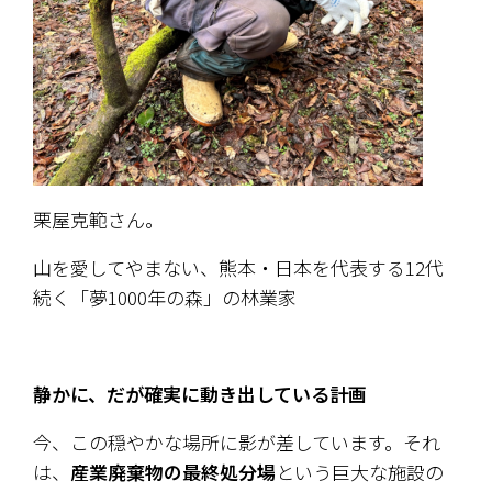
栗屋克範さん。
山を愛してやまない、熊本・日本を代表する12代
続く「夢1000年の森」の林業家
静かに、だが確実に動き出している計画
今、この穏やかな場所に影が差しています。それ
は、
産業廃棄物の最終処分場
という巨大な施設の