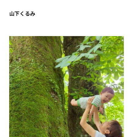
山下くるみ