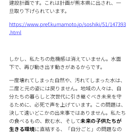
建設計画です。これは計画が熊本県に出され、一
旦取り下げられています。
https://www.pref.kumamoto.jp/soshiki/51/147393
.html
しかし、私たちの危機感は消えていません。水面
下で、再び動き出す動きがあるからです。
一度壊れてしまった自然や、汚れてしまった水は、
二度と元の姿には戻りません。地域の人々は、自
分たちの暮らしと次世代に引き継ぐべき未来を守
るために、必死で声を上げています。この問題は、
決して遠いどこかの出来事ではありません。私たち
の食べるもの、飲む水、そして
未来の子供たちが
生きる環境
に直結する、「自分ごと」の問題なの