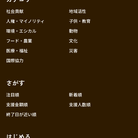
社会貢献
地域活性
人権・マイノリティ
子供・教育
環境・エシカル
動物
フード・農業
文化
医療・福祉
災害
国際協力
さがす
注目順
新着順
支援金額順
支援人数順
終了日が近い順
はじめる