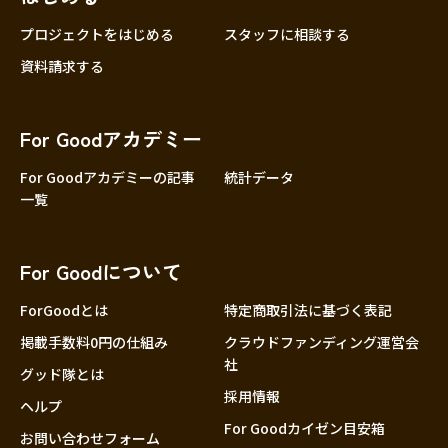
プロジェクトをはじめる
スタッフに相談する
資料請求する
For Goodアカデミー
For Goodアカデミーの記事
統計データ
一覧
For Goodについて
ForGoodとは
特定商取引法に基づく表記
掲載手数料0円の仕組み
クラウドファンディング運営会
社
グッド隊とは
採用情報
ヘルプ
For Goodカイゼン目安箱
お問い合わせフォーム