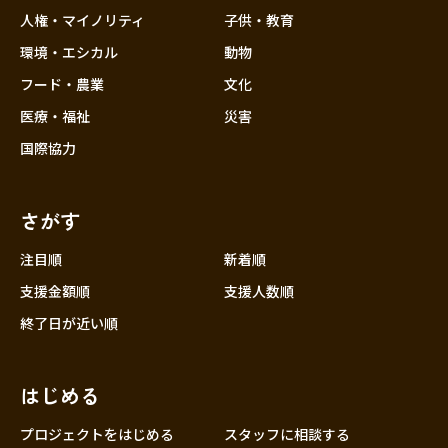
香川
人権・マイノリティ
子供・教育
愛媛
環境・エシカル
動物
高知
フード・農業
文化
九州・沖縄
福岡
医療・福祉
災害
佐賀
国際協力
長崎
熊本
さがす
大分
注目順
新着順
宮崎
支援金額順
支援人数順
鹿児島
終了日が近い順
沖縄
はじめる
プロジェクトをはじめる
スタッフに相談する