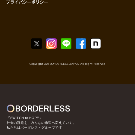
プライバシーポリシー
Copyright 2021 BORDERLESS JAPAN All Right Reserved
『SWITCH to HOPE』
社会の課題を、みんなの希望へ変えていく。
私たちはボーダレス・グループです