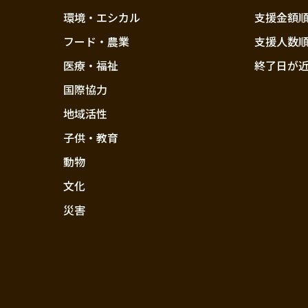
環境・エシカル
支援金額
フード・農業
支援人数
医療・福祉
終了日が
国際協力
地域活性
子供・教育
動物
文化
災害