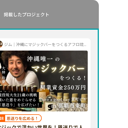
掲載したプロジェクト
ジム｜沖縄にマジックバーをつくるアフロ琉...
恩送りを広める！
OR
マジックで温かい世界を！恩送りで人