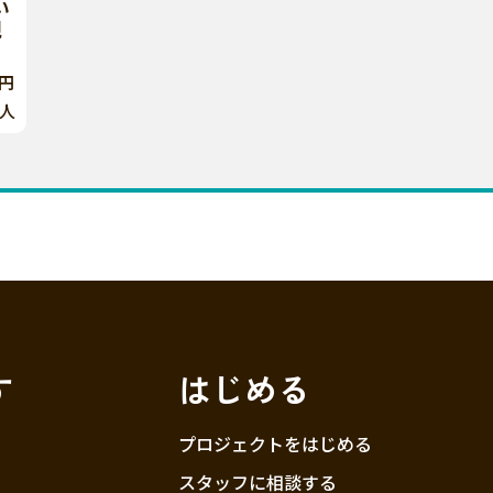
い
現
0円
人
す
はじめる
プロジェクトをはじめる
スタッフに相談する