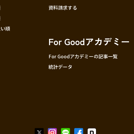
順
資料請求する
順
近い順
For Goodアカデミー
For Goodアカデミーの記事一覧
統計データ