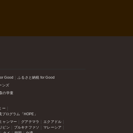
or Good
ふるさと納税 for Good
ーンズ
森の学童
ミー
成プログラム「HOPE」
ミャンマー
グアテマラ
エクアドル
リピン
ブルキナファソ
マレーシア