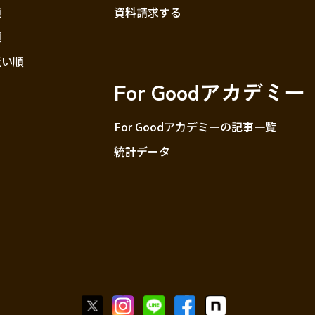
順
資料請求する
順
近い順
For Goodアカデミー
For Goodアカデミーの記事一覧
統計データ