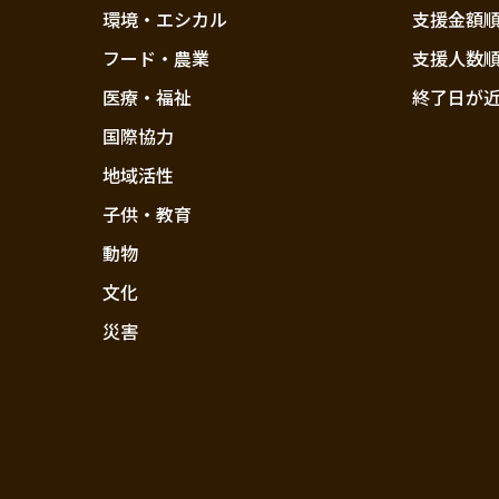
環境・エシカル
支援金額
フード・農業
支援人数
医療・福祉
終了日が
国際協力
地域活性
子供・教育
動物
文化
災害