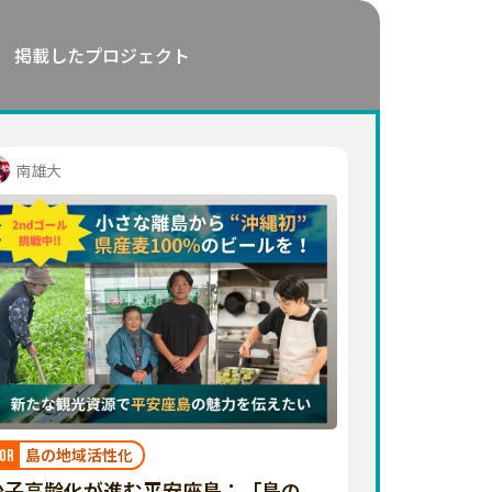
掲載したプロジェクト
南雄大
島の地域活性化
OR
少子高齢化が進む平安座島：「島の