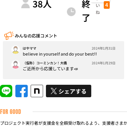
38
人
終
4
い
ね
了
みんなの応援コメント
はやママ
2024年1月31日
believe in yourself and do your best‼️
（仮称）コーミンカン！大橋
2024年1月29日
ご近所から応援しています📣
FOR GOOD
プロジェクト実行者が支援金を全額受け取れるよう、支援者さまか