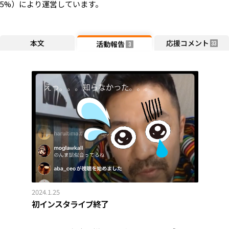
5%）により運営しています。
本文
応援コメント
活動報告
33
3
2024.1.25
初インスタライブ終了