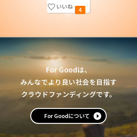
いいね
4
For Goodは、
みんなでより良い社会を目指す
クラウドファンディングです。
For Goodについて