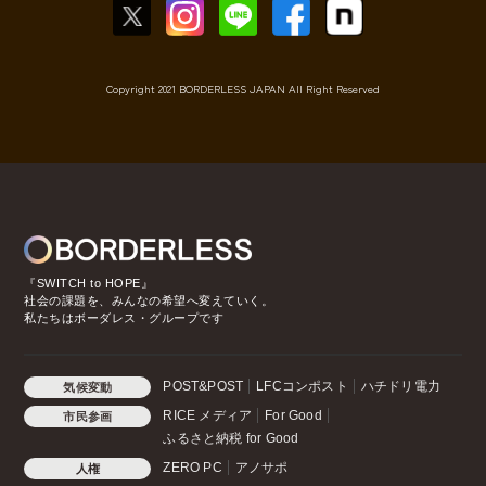
Copyright 2021 BORDERLESS JAPAN All Right Reserved
『SWITCH to HOPE』
社会の課題を、みんなの希望へ変えていく。
私たちはボーダレス・グループです
POST&POST
LFCコンポスト
ハチドリ電力
気候変動
RICE メディア
For Good
市民参画
ふるさと納税 for Good
ZERO PC
アノサポ
人権