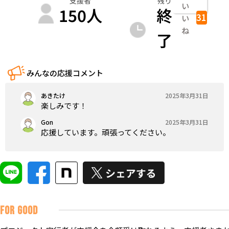
支援者
残り
い
150
人
終
31
い
ね
了
みんなの応援コメント
あきたけ
2025年3月31日
楽しみです！
Gon
2025年3月31日
応援しています。頑張ってください。
FOR GOOD