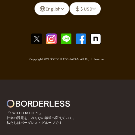
English
$ USD
Copyright 2021 BORDERLESS JAPAN All Right Reserved
『SWITCH to HOPE』
社会の課題を、みんなの希望へ変えていく。
私たちはボーダレス・グループです