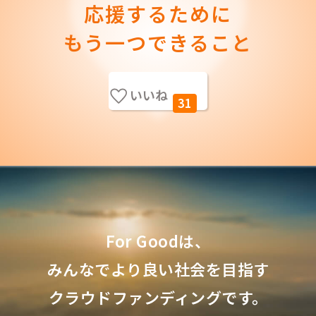
応援するために
もう一つできること
いいね
31
For Goodは、
みんなでより良い社会を目指す
クラウドファンディングです。