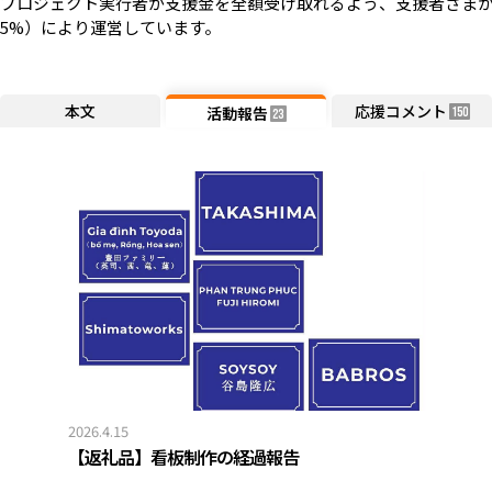
プロジェクト実行者が支援金を全額受け取れるよう、支援者さまか
5%）により運営しています。
本文
応援コメント
活動報告
150
23
2026.4.15
【返礼品】看板制作の経過報告