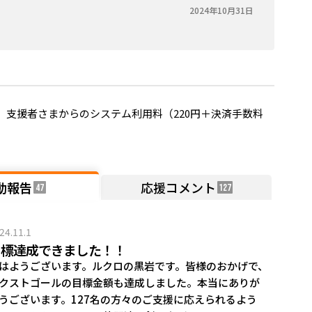
2024年10月31日
。
支援者さまからのシステム利用料（220円＋決済手数料
動報告
応援コメント
47
127
24.11.1
目標達成できました！！
はようございます。ルクロの黒岩です。皆様のおかげで、
クストゴールの目標金額も達成しました。本当にありが
うございます。127名の方々のご支援に応えられるよう