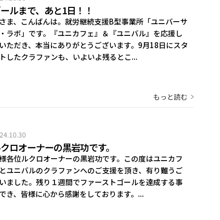
ゴールまで、あと1日！！
さま、こんばんは。就労継続支援B型事業所「ユニバーサ
・ラボ」です。『ユニカフェ』＆『ユニバル』を応援し
いただき、本当にありがとうございます。9月18日にスタ
トしたクラファンも、いよいよ残るとこ...
もっと読む
24.10.30
ルクロオーナーの黒岩功です。
様各位ルクロオーナーの黒岩功です。この度はユニカフ
とユニバルのクラファンへのご支援を頂き、有り難うご
いました。残り１週間でファーストゴールを達成する事
でき、皆様に心から感謝をしております。...