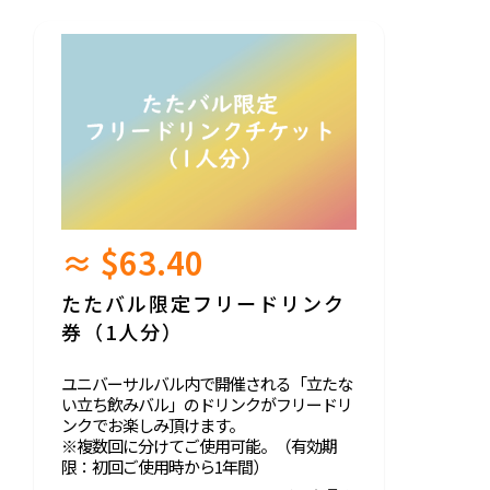
≈ $63.40
たたバル限定フリードリンク
券（1人分）
ユニバーサルバル内で開催される「立たな
い立ち飲みバル」のドリンクがフリードリ
ンクでお楽しみ頂けます。
※複数回に分けてご使用可能。（有効期
限：初回ご使用時から1年間）
※プロジェクト終了後、電子チケットをメ