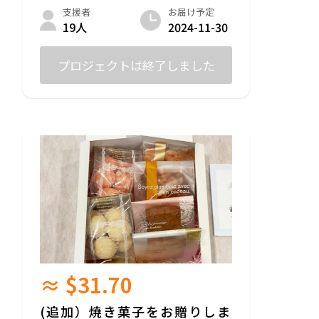
す。
お届け予定
支援者
2024-11-30
19人
プロジェクトは終了しました
≈ $31.70
(追加）焼き菓子をお贈りしま