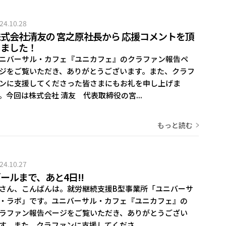
24.10.28
式会社清友の 宮之原社長から 応援コメントを頂
きました！
ニバーサル・カフェ『ユニカフェ』のクラファン報告ペ
ジをご覧いただき、ありがとうございます。また、クラフ
ンに支援してくださった皆さまにもお礼を申し上げま
。今回は株式会社 清友 代表取締役の宮...
もっと読む
24.10.27
ールまで、あと4日!!
さん、こんばんは。就労継続支援B型事業所「ユニバーサ
・ラボ」です。ユニバーサル・カフェ『ユニカフェ』の
ラファン報告ページをご覧いただき、ありがとうござい
す。また、クラファンに支援してくださ...