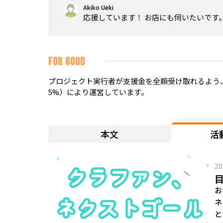
Akiko Ueki
応援しています！ お店にも伺いたいです
FOR GOOD
プロジェクト実行者が支援金を全額受け取れるよう、
5%）により運営しています。
本文
活
20
お
ネ
と