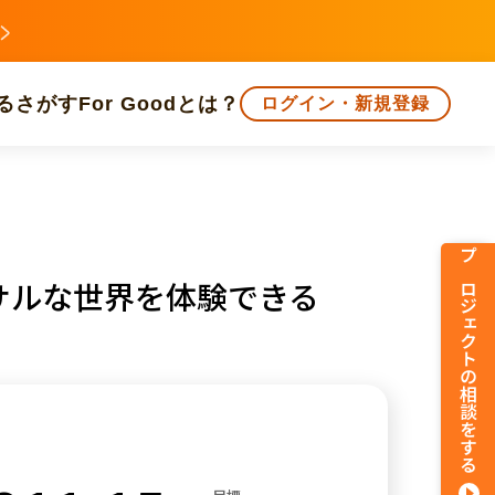
る
さがす
For Goodとは？
ログイン・新規登録
文化
環境・エシカル
人権・マイノリティ
プロジェクトの相談をする
サルな世界を体験できる
知