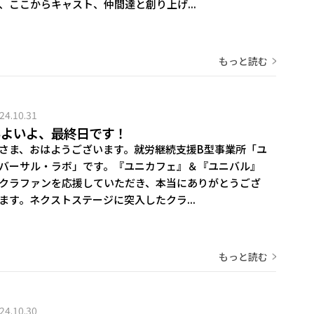
、ここからキャスト、仲間達と創り上げ...
もっと読む
24.10.31
いよいよ、最終日です！
さま、おはようございます。就労継続支援B型事業所「ユ
バーサル・ラボ」です。『ユニカフェ』＆『ユニバル』
クラファンを応援していただき、本当にありがとうござ
ます。ネクストステージに突入したクラ...
もっと読む
24.10.30