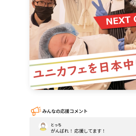
中国
四国
九州・沖縄
みんなの応援コメント
とっち
がんばれ！ 応援してます！