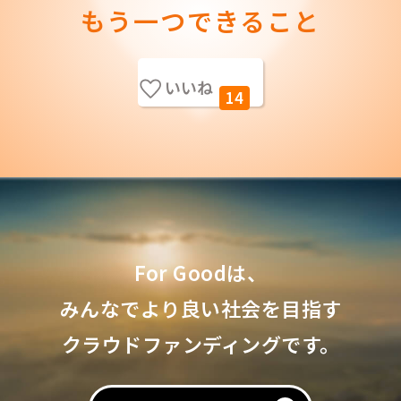
もう一つできること
いいね
14
For Goodは、
みんなでより良い社会を目指す
クラウドファンディングです。