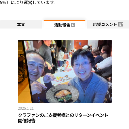
5%）により運営しています。
本文
応援コメント
活動報告
127
47
2025.1.21
クラファンのご支援者様とのリターンイベント
開催報告