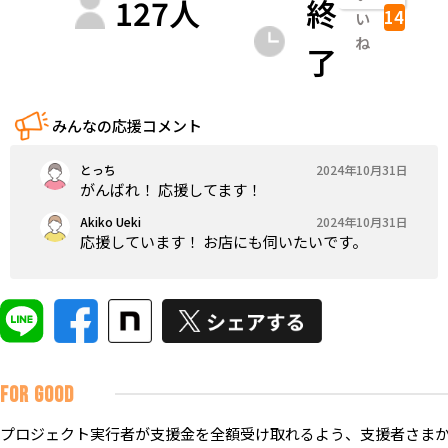
127
人
終
14
い
ね
了
みんなの応援コメント
とっち
2024年10月31日
がんばれ！ 応援してます！
Akiko Ueki
2024年10月31日
応援しています！ お店にも伺いたいです。
FOR GOOD
プロジェクト実行者が支援金を全額受け取れるよう、支援者さまか