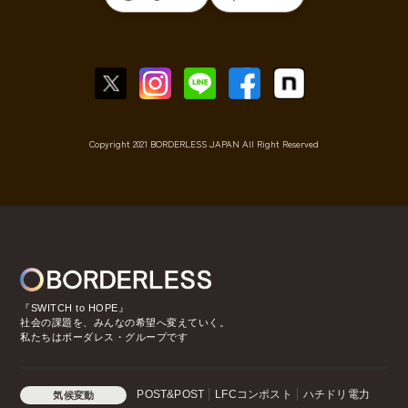
Copyright 2021 BORDERLESS JAPAN All Right Reserved
『SWITCH to HOPE』
社会の課題を、みんなの希望へ変えていく。
私たちはボーダレス・グループです
POST&POST
LFCコンポスト
ハチドリ電力
気候変動