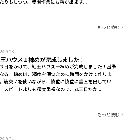
たりもしつつ、農園作業にも精が出ます...
もっと読む
24.9.28
紅王ハウス１棟めが完成しました！
３日をかけて、紅王ハウス一棟めが完成しました！基準
なる一棟めは、精度を保つために時間をかけて作りま
。筋交いを使いながら、慎重に慎重に垂直を出してい
。スピードよりも精度重視なので、丸三日かか...
もっと読む
24.9.24