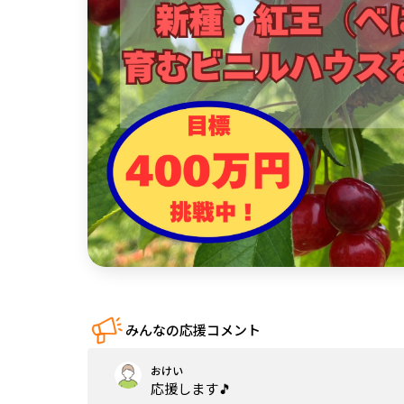
中国
四国
九州・沖縄
みんなの応援コメント
おけい
応援します🎵