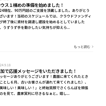
ハウス１棟めの準備を始めました！
/24現在、90万円超のご支援を頂戴しました。ありがとう
ざいます！当初のスケジュールでは、クラウドファンディ
グ終了後に資材を調達し建設を始めるとしていました
、うずうず手を動かしたい気持ちが抑えら...
もっと読む
24.9.18
追加で応援メッセージをいただきました！
ッセージありがとうございます！農園に来てくれたとき
ことし６月、古いお客さんが連れて来てくれました）、
美味しい！美味しい！」と終始笑顔でさくらんぼを頬張
のを見て、農家冥利に尽きるなぁと。嬉し...