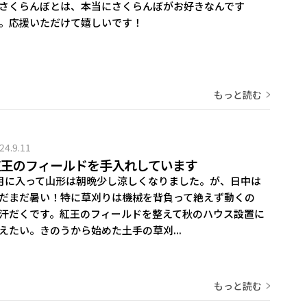
さくらんぼとは、本当にさくらんぼがお好きなんです
。応援いただけて嬉しいです！
もっと読む
24.9.11
紅王のフィールドを手入れしています
月に入って山形は朝晩少し涼しくなりました。が、日中は
だまだ暑い！特に草刈りは機械を背負って絶えず動くの
汗だくです。紅王のフィールドを整えて秋のハウス設置に
えたい。きのうから始めた土手の草刈...
もっと読む