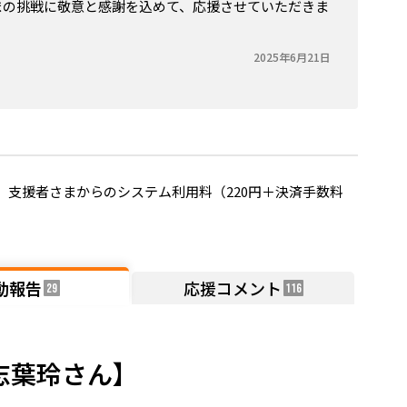
まの挑戦に敬意と感謝を込めて、応援させていただきま
2025年6月21日
支援者さまからのシステム利用料（220円＋決済手数料
動報告
応援コメント
29
116
志葉玲さん】