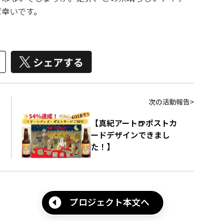
ば幸いです。
次の活動報告
>
【真紀アート🍺ポストカ
ードデザインできまし
た！】
プロジェクト本文へ