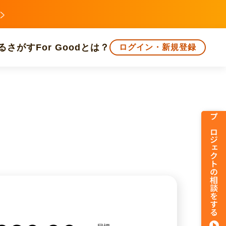
る
さがす
For Goodとは？
ログイン・新規登録
文化
環境・エシカル
人権・マイノリティ
プロジェクトの相談をする
知