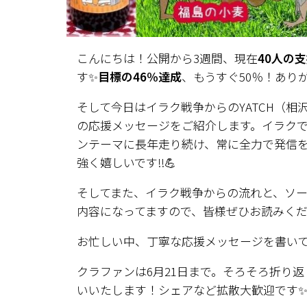
こんにちは！公開から3週間、現在
40人の支
す✨
目標の46％達成
、もうすぐ50％！あり
そして今日はイラク戦争からのYATCH（相
の応援メッセージをご紹介します。イラク
ンテーマに長年走り続け、常に全力で発信
強く嬉しいです‼💪
そしてまた、イラク戦争からの流れと、ソ
内容になってますので、皆様ぜひお読みくだ
お忙しい中、丁寧な応援メッセージを書いて
クラファンは6月21日まで。そろそろ折り
いいたします！シェアなど拡散大歓迎です