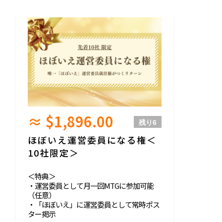
≈ $1,896.00
残り
6
ほぼいえ運営委員になる権＜
10社限定＞
＜特典＞
・運営委員として月一回MTGに参加可能
（任意）
・「ほぼいえ」に運営委員として常時ポス
ター掲示