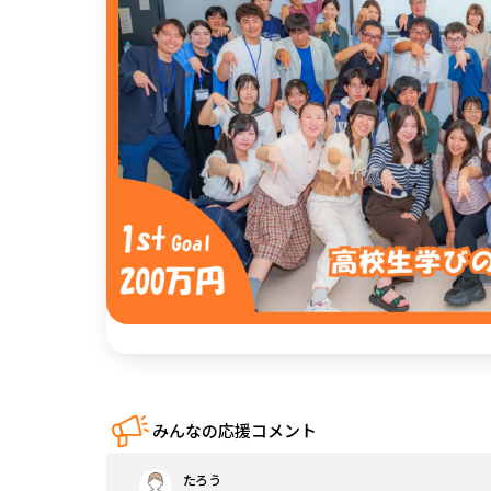
中国
四国
九州・沖縄
みんなの応援コメント
たろう