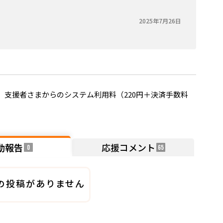
2025年7月26日
支援者さまからのシステム利用料（220円＋決済手数料
動報告
応援コメント
0
65
の投稿がありません