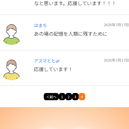
なと思います。応援しています！！！
2025年7月17日
はまち
あの場の記憶を人類に残すために
2025年7月17日
アズマとと🌿
応援しています！
＜前へ
1
2
3
4