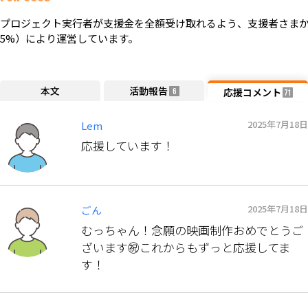
プロジェクト実行者が支援金を全額受け取れるよう、支援者さまか
5%）により運営しています。
本文
活動報告
応援コメント
6
71
2025年7月18日
Lem
応援しています！
2025年7月18日
ごん
むっちゃん！念願の映画制作おめでとうご
ざいます㊗️これからもずっと応援してま
す！