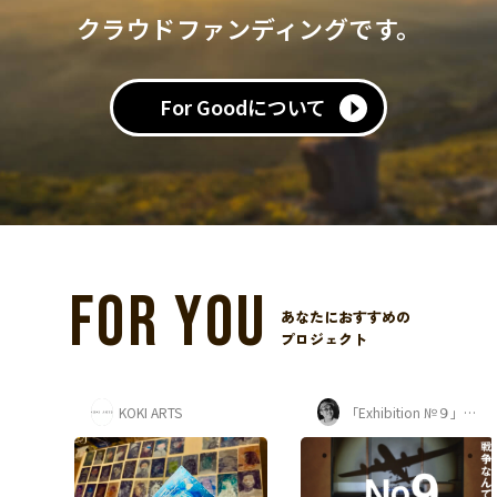
クラウドファンディングです。
For Goodについて
FOR YOU
あなたにおすすめの
プロジェクト
「Exhibition №９」プロジェクト
一般社団法人和の道黎明会