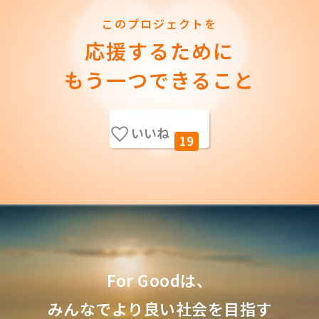
このプロジェクトを
応援するために
もう一つできること
いいね
19
For Goodは、
みんなでより良い社会を目指す