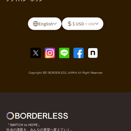
English
$ USD
≈ USD
Copyright 2021 BORDERLESS JAPAN All Right Reserved
『SWITCH to HOPE』
社会の課題を、みんなの希望へ変えていく。