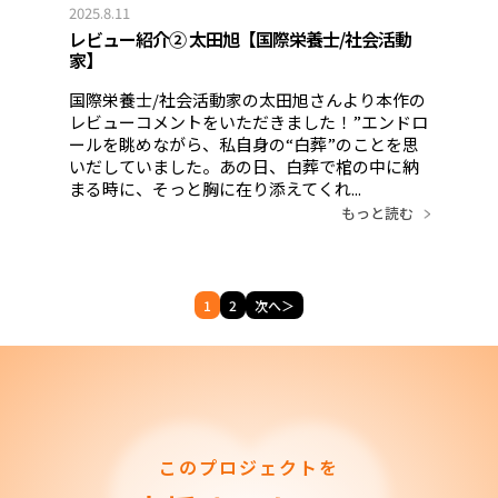
2025.8.11
レビュー紹介② 太田旭【国際栄養士/社会活動
家】
国際栄養士/社会活動家の太田旭さんより本作の
レビューコメントをいただきました！”エンドロ
ールを眺めながら、私自身の“白葬”のことを思
いだしていました。あの日、白葬で棺の中に納
まる時に、そっと胸に在り添えてくれ...
もっと読む
1
2
次へ＞
このプロジェクトを