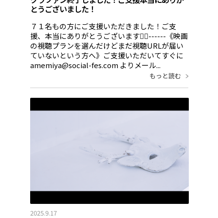
とうございました！
７１名もの方にご支援いただきました！ご支
援、本当にありがとうございます🙇‍♂️------《映画
の視聴プランを選んだけどまだ視聴URLが届い
ていないという方へ》ご支援いただいてすぐに
amemiya@social-fes.com よりメール...
もっと読む
2025.9.17