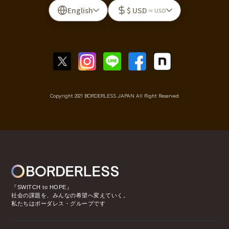
English
$ USD
≈ USD
Copyright 2021 BORDERLESS JAPAN All Right Reserved
『SWITCH to HOPE』
社会の課題を、みんなの希望へ変えていく。
私たちはボーダレス・グループです