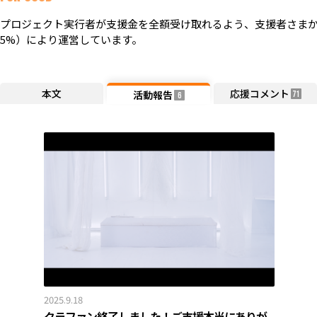
プロジェクト実行者が支援金を全額受け取れるよう、支援者さまか
5%）により運営しています。
本文
応援コメント
活動報告
71
6
2025.9.18
クラファン終了しました！ご支援本当にありが