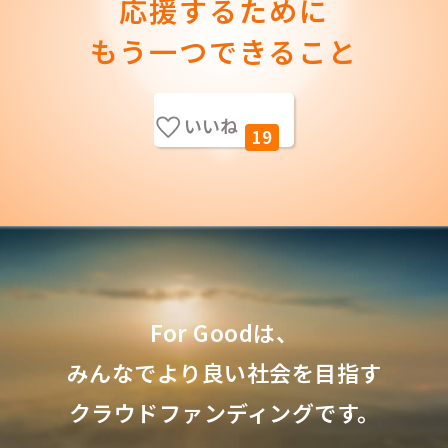
応援するために
もう一つできること
いいね
19
For Goodは、
みんなでより良い社会を目指す
クラウドファンディングです。