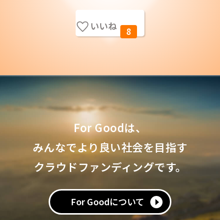
いいね
8
For Goodは、
みんなでより良い社会を目指す
クラウドファンディングです。
For Goodについて