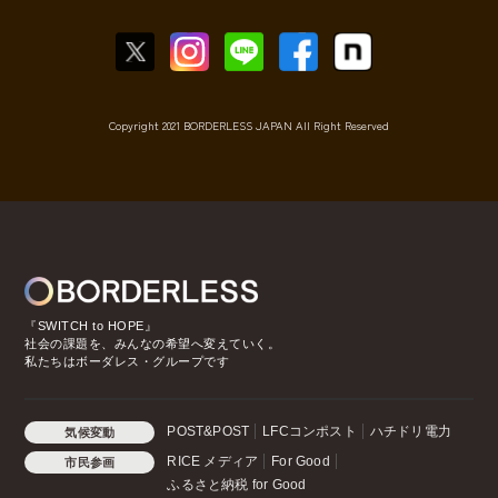
Copyright 2021 BORDERLESS JAPAN All Right Reserved
『SWITCH to HOPE』
社会の課題を、みんなの希望へ変えていく。
私たちはボーダレス・グループです
POST&POST
LFCコンポスト
ハチドリ電力
気候変動
RICE メディア
For Good
市民参画
ふるさと納税 for Good