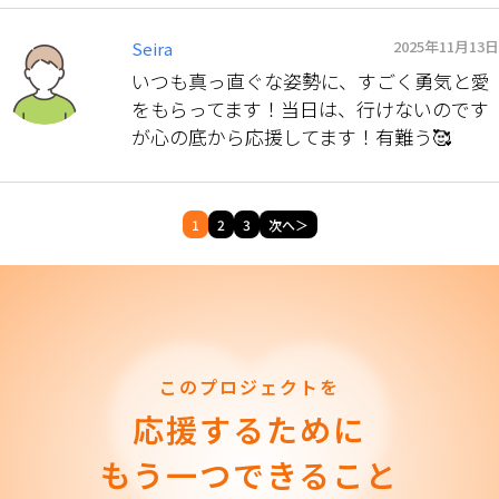
2025年11月13日
Seira
いつも真っ直ぐな姿勢に、すごく勇気と愛
をもらってます！当日は、行けないのです
が心の底から応援してます！有難う🥰
1
2
3
次へ＞
このプロジェクトを
応援するために
もう一つできること