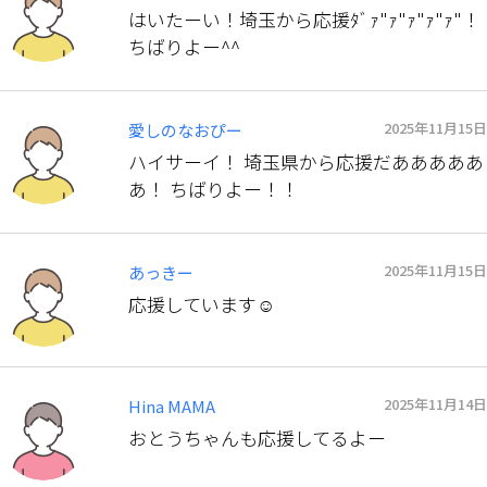
はいたーい！埼玉から応援ﾀﾞｧ"ｧ"ｧ"ｧ"ｧ"！
ちばりよー^^
2025年11月15日
愛しのなおぴー
ハイサーイ！ 埼玉県から応援だあああああ
あ！ ちばりよー！！
2025年11月15日
あっきー
応援しています☺️
2025年11月14日
Hina MAMA
おとうちゃんも応援してるよー