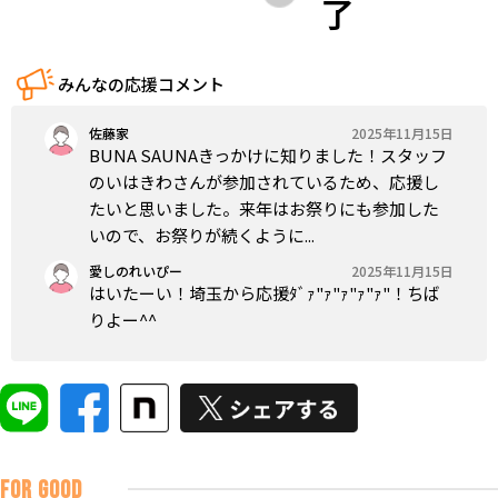
了
みんなの応援コメント
佐藤家
2025年11月15日
BUNA SAUNAきっかけに知りました！スタッフ
のいはきわさんが参加されているため、応援し
たいと思いました。来年はお祭りにも参加した
いので、お祭りが続くように...
愛しのれいぴー
2025年11月15日
はいたーい！埼玉から応援ﾀﾞｧ"ｧ"ｧ"ｧ"ｧ"！ちば
りよー^^
FOR GOOD