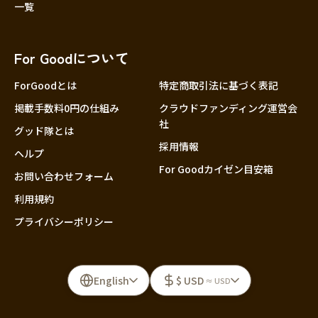
一覧
For Goodについて
ForGoodとは
特定商取引法に基づく表記
掲載手数料0円の仕組み
クラウドファンディング運営会
社
グッド隊とは
採用情報
ヘルプ
For Goodカイゼン目安箱
お問い合わせフォーム
利用規約
プライバシーポリシー
English
$ USD
≈ USD