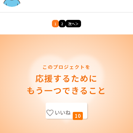
1
2
次へ＞
このプロジェクトを
応援するために
もう一つできること
いいね
10