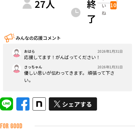
27
人
終
10
い
ね
了
みんなの応援コメント
おはら
2026年1月31日
応援してます！がんばってください！
さっちゃん
2026年1月31日
優しい思いが伝わってきます。 頑張って下さ
い。
FOR GOOD