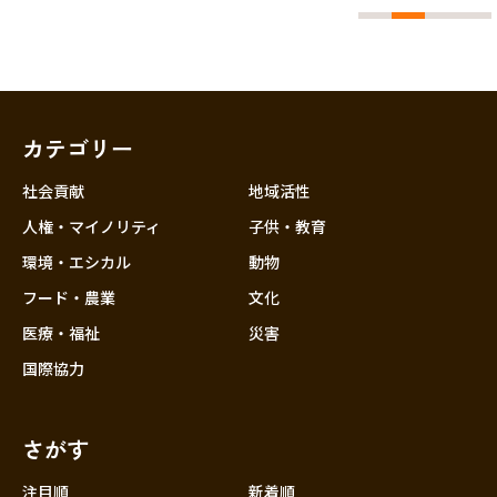
カテゴリー
社会貢献
地域活性
人権・マイノリティ
子供・教育
環境・エシカル
動物
フード・農業
文化
医療・福祉
災害
国際協力
さがす
注目順
新着順