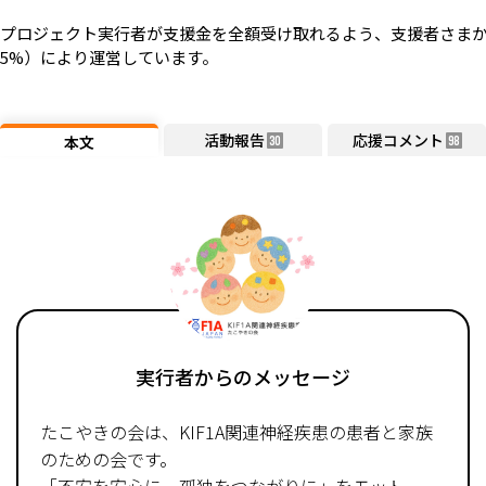
プロジェクト実行者が支援金を全額受け取れるよう、支援者さまか
5%）により運営しています。
活動報告
応援コメント
本文
30
98
実行者からのメッセージ
たこやきの会は、KIF1A関連神経疾患の患者と家族
のための会です。