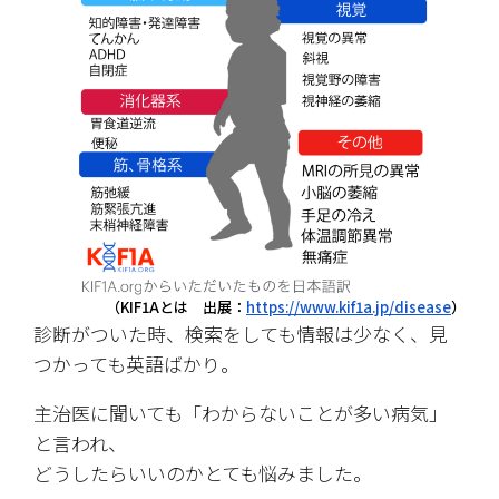
（KIF1Aとは　出展：
https://www.kif1a.jp/disease
）
診断がついた時、検索をしても情報は少なく、見
つかっても英語ばかり。
主治医に聞いても「わからないことが多い病気」
と言われ、
どうしたらいいのかとても悩みました。