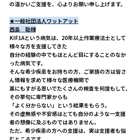
の温かいご支援を、心よりお願い申し上げます。
★一般社団法人ワットアット
西島　聡様
KIF1Aという病気は、20年以上作業療法士として
様々な方を支援してきた
自分の経験の中でもほとんど目にすることのなか
った病気です。
そんな希少疾患をお持ちの方、ご家族の方は皆さ
ん情報を求めて様々な医療機関で
藁にもすがる思いでたくさんの検査を何度もして、
その挙句に専門家からも
「よく分からない」という結果をもらう。
その虚無感や不安感はとても自分のような一支援
者の想像に及ぶものではありません。
ただ、希少疾患の方への支援は、実は支援者も悩
むところです。