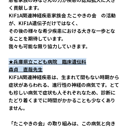
く貢献します。
KIF1A関連神経疾患家族会 たこやきの会　の活動
が、KIF1A遺伝子だけではなく、
その後の様々な希少疾患における大きな一歩とな
ることを期待しています。
我々も可能な限り協力していきます。
★兵庫県立こども病院　臨床遺伝科
森貞　直哉先生
KIF1A関連神経疾患は、生まれて間もない時期から
症状があらわれる、進行性の神経の病気です。とて
も珍しい病気で症状も人それぞれなため、診断に
たどり着くまでに時間がかかることも少なくあり
ません。
「たこやきの会」の取り組みは、この病気と向き