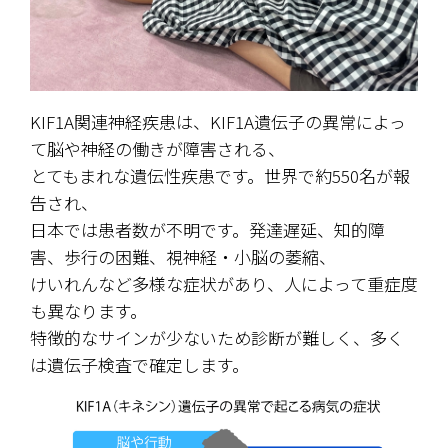
KIF1A関連神経疾患は、KIF1A遺伝子の異常によっ
て脳や神経の働きが障害される、
とてもまれな遺伝性疾患です。世界で約550名が報
告され、
日本では患者数が不明です。発達遅延、知的障
害、歩行の困難、視神経・小脳の萎縮、
けいれんなど多様な症状があり、人によって重症度
も異なります。
特徴的なサインが少ないため診断が難しく、多く
は遺伝子検査で確定します。