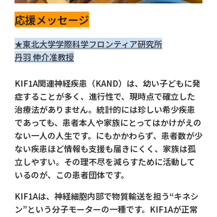
応援メッセージ
★東北大学学際科学フロンティア研究所
丹羽 伸介准教授
KIF1A関連神経疾患（KAND）は、幼い子どもに発
症することが多く、進行性で、現時点で確立した
治療法がありません。統計的には珍しい希少疾患
であっても、患者本人や家族にとってはかけがえの
ない一人の人生です。にもかかわらず、患者数が少
ない疾患ほど情報も支援も届きにくく、家族は孤
立しやすい。その理不尽を減らすために活動して
いるのが、この患者団体です。
KIF1Aは、神経細胞内部で物質輸送を担う“キネシ
ン”という分子モーターの一種です。KIF1Aが正常