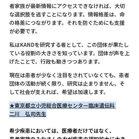
者家族が最新情報にアクセスできなければ、大切
な選択肢を逃すことになります。情報格差は、命
の格差につながります。それを防ぐためにも支援
が必要です。
私はKANDを研究する者として、この団体が果たし
ている役割の大きさを知っています。団体が声を上
げたことで、行政も動きつつあります。
現在は患者が少なく注目をされていなくても、患者
団体の活動が続く限り、研究は止まりません。そ
して社会が支えれば、希望は加速します。
★東京都立小児総合医療センター臨床遺伝科 
二川　弘司先生
希少疾患においては、医療者だけではなく、
患者家族のみなさんの力が疾患の認知拡大に大き