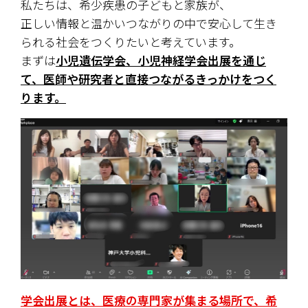
私たちは、希少疾患の子どもと家族が、
正しい情報と温かいつながりの中で安心して生き
られる社会をつくりたいと考えています。
まずは
小児遺伝学会、小児神経学会出展を通じ
て、医師や研究者と直接つながるきっかけをつく
ります。
学会出展とは、医療の専門家が集まる場所で、希