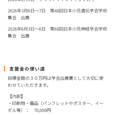
2026年3月6日〜7日　第48回日本小児遺伝学会学術
集会　出展
2026年6月3日〜6日　第68回日本小児神経学会学術
集会　出展
支援金の使い道
目標金額の３０万円は学会出展費として大切に使
わせていただきます。
【内訳】
・印刷物・備品（パンフレットやポスター、イー
ゼル等）：　70,000円