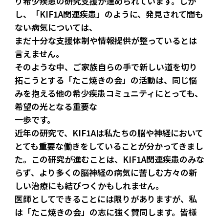
り希少疾患の研究支援が進められています。しか
し、「KIF1A関連疾患」のように、発見されて間も
ない病気については、
まだ十分な支援体制や情報提供が整っているとは
言えません。
そのような中、ご家族自らの手で新しい道を切り
拓こうとする「たこ焼きの会」の活動は、同じ悩
みを抱える他の希少疾患コミュニティにとっても、
希望の光となる重要な
一歩です。
近年の研究で、KIF1Aは私たちの脳や神経において
とても重要な働きをしていることが分かってきまし
た。この研究が進むことは、KIF1A関連疾患のみな
らず、より多くの脳神経の病気に苦しむ方々の新
しい治療にも結びつくかもしれません。
医師としてできることには限りがありますが、私
は「たこ焼きの会」の志に強く賛同します。皆様