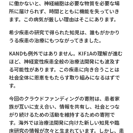
に働かないと、神経細胞は必要な物質を必要な場
所に届けられず、時間とともに機能を失っていき
ます。この病気が厳しい理由はそこにあります。
希少疾患の研究で得られた知見は、誰もがかかり
うる疾患の治療にもつながってきました。
KANDも例外ではありません。KIF1Aの理解が進む
ほど、神経変性疾患全般の治療法開発にも波及す
る可能性があります。この疾患に向き合うことは
社会全体に恩恵をもたらす取り組みになるはずで
す。
今回のクラウドファンディングの寄附は、患者家
族が互いに支え合い、情報を共有し、社会とつな
がり続けるための活動を維持するための寄附で
す。海外では治療法開発に向けた新しい知見や臨
床研究の情報が次々と生まれています。しかし、患