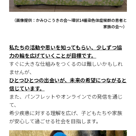
（画像提供：かみひこうきの会～環状14番染色体症候群の患者と
家族の会～）
私たちの活動や思いを知ってもらい、少しずつ協
力の輪を広げていくことが目標です。
すぐに大きな仕組みをつくるのは難しいかもしれ
ませんが、
ひとつひとつの出会いが、未来の希望につながると
信じています。
また、パンフレットやオンラインでの発信を通じ
て、
希少疾患に対する理解を広げ、子どもたちや家族
が安心して過ごせる社会を目指します。