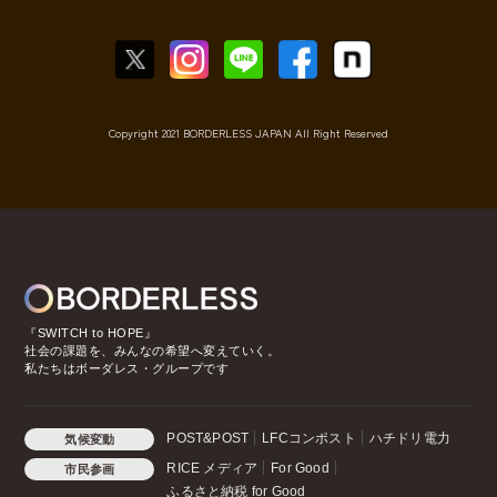
Copyright 2021 BORDERLESS JAPAN All Right Reserved
『SWITCH to HOPE』
社会の課題を、みんなの希望へ変えていく。
私たちはボーダレス・グループです
POST&POST
LFCコンポスト
ハチドリ電力
気候変動
RICE メディア
For Good
市民参画
ふるさと納税 for Good