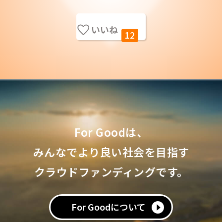
いいね
12
For Goodは、
みんなでより良い社会を目指す
クラウドファンディングです。
For Goodについて