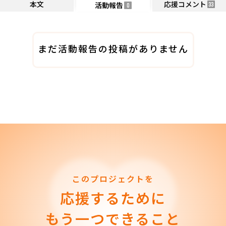
本文
応援コメント
活動報告
33
0
まだ活動報告の投稿がありません
このプロジェクトを
応援するために
もう一つできること