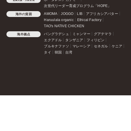
次世代リーダー育成プログラム「HOPE」
AMOMA
JOGGO
LIB
アフリカシアバター
海外の貧困
Haruulala organic
Ethical Factory
TAO's NATIVE CHICKEN
バングラデシュ
ミャンマー
グアテマラ
海外拠点
エクアドル
タンザニア
フィリピン
ブルキナファソ
マレーシア
セネガル
ケニア
タイ
韓国
台湾