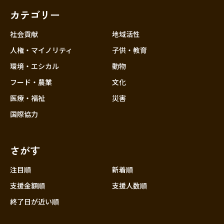
カテゴリー
社会貢献
地域活性
人権・マイノリティ
子供・教育
環境・エシカル
動物
フード・農業
文化
医療・福祉
災害
国際協力
さがす
注目順
新着順
支援金額順
支援人数順
終了日が近い順