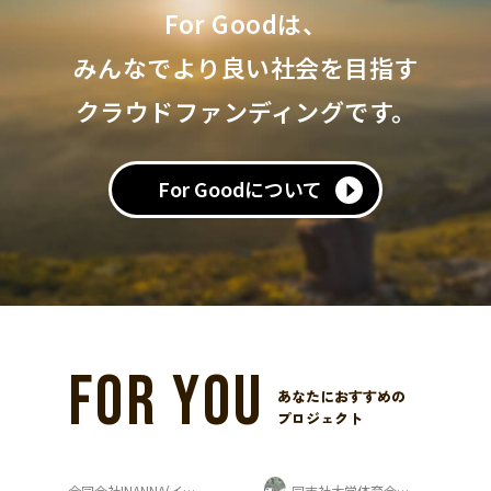
For Goodは、
みんなでより良い社会を目指す
クラウドファンディングです。
For Goodについて
FOR YOU
あなたにおすすめの
プロジェクト
合同会社INANNA(イナンナ)
同志社大学体育会カヌー部 寺岡夏鈴
hamiii ｜Kavi & Kaho