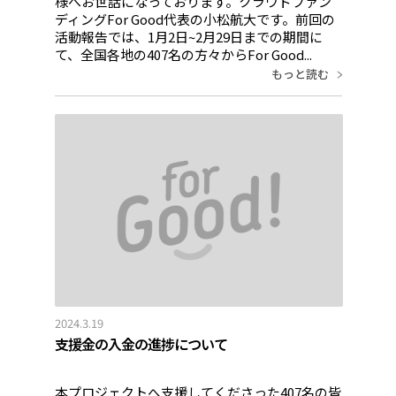
様へお世話になっております。クラウドファン
ディングFor Good代表の小松航大です。前回の
活動報告では、1月2日~2月29日までの期間に
て、全国各地の407名の方々からFor Good...
もっと読む
2024.3.19
支援金の入金の進捗について
本プロジェクトへ支援してくださった407名の皆