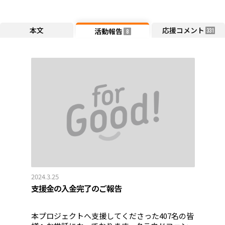
本文
応援コメント
活動報告
331
8
2024.3.25
支援金の入金完了のご報告
本プロジェクトへ支援してくださった407名の皆