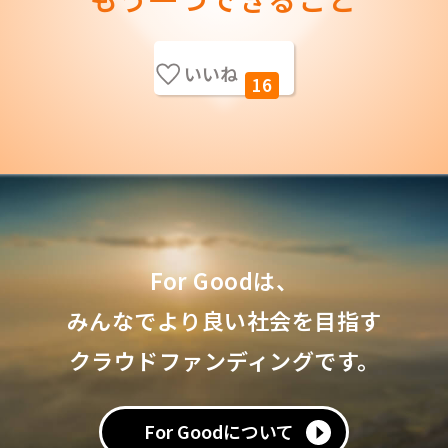
いいね
16
For Goodは、
みんなでより良い社会を目指す
クラウドファンディングです。
For Goodについて