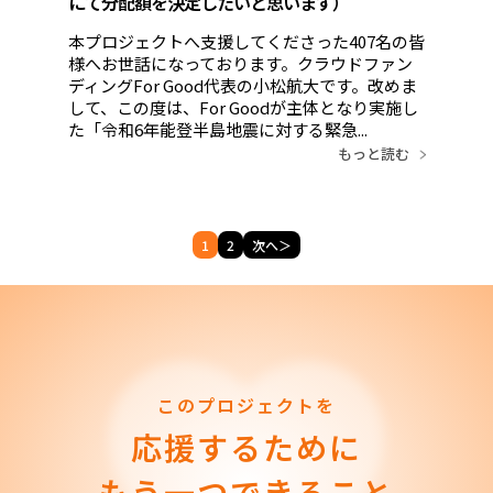
にて分配額を決定したいと思います）
本プロジェクトへ支援してくださった407名の皆
様へお世話になっております。クラウドファン
ディングFor Good代表の小松航大です。改めま
して、この度は、For Goodが主体となり実施し
た「令和6年能登半島地震に対する緊急...
もっと読む
1
2
次へ＞
このプロジェクトを
応援するために
もう一つできること