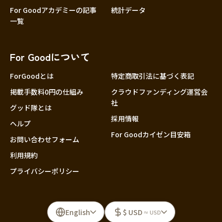
For Goodアカデミーの記事
統計データ
一覧
For Goodについて
ForGoodとは
特定商取引法に基づく表記
掲載手数料0円の仕組み
クラウドファンディング運営会
社
グッド隊とは
採用情報
ヘルプ
For Goodカイゼン目安箱
お問い合わせフォーム
利用規約
プライバシーポリシー
English
$ USD
≈ USD