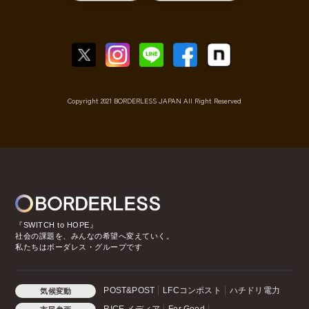
Copyright 2021 BORDERLESS JAPAN All Right Reserved
『SWITCH to HOPE』
社会の課題を、みんなの希望へ変えていく。
私たちはボーダレス・グループです
POST&POST
LFCコンポスト
ハチドリ電力
気候変動