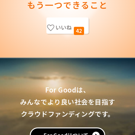
もう一つできること
いいね
42
For Goodは、
みんなでより良い社会を目指す
クラウドファンディングです。