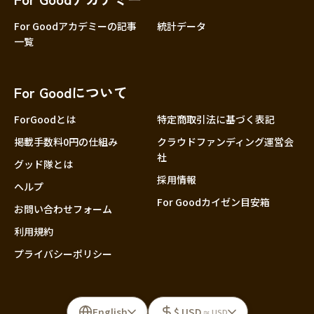
For Goodアカデミーの記事
統計データ
一覧
For Goodについて
ForGoodとは
特定商取引法に基づく表記
掲載手数料0円の仕組み
クラウドファンディング運営会
社
グッド隊とは
採用情報
ヘルプ
For Goodカイゼン目安箱
お問い合わせフォーム
利用規約
プライバシーポリシー
English
$ USD
≈ USD