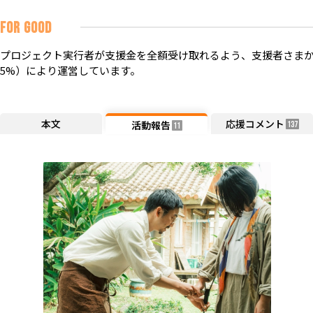
FOR GOOD
プロジェクト実行者が支援金を全額受け取れるよう、支援者さまか
5%）により運営しています。
本文
応援コメント
活動報告
137
11