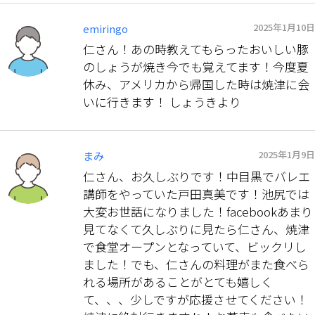
2025年1月10日
emiringo
仁さん！あの時教えてもらったおいしい豚
のしょうが焼き今でも覚えてます！今度夏
休み、アメリカから帰国した時は焼津に会
いに行きます！ しょうきより
2025年1月9日
まみ
仁さん、お久しぶりです！中目黒でバレエ
講師をやっていた戸田真美です！池尻では
大変お世話になりました！facebookあまり
見てなくて久しぶりに見たら仁さん、焼津
で食堂オープンとなっていて、ビックリし
ました！でも、仁さんの料理がまた食べら
れる場所があることがとても嬉しく
て、、、少しですが応援させてください！