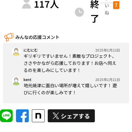
117
人
終
7
い
ね
了
みんなの応援コメント
にむにむ
2025年1月22日
ギリギリですいません！素敵なプロジェクト、
ささやかながら応援しております！お店へ伺え
るのを楽しみにしています！
kent
2025年1月21日
地元焼津に面白い場所が増えて嬉しいです！ 遊
びに行くのが楽しみです！