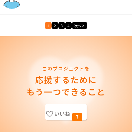
1
2
3
4
次へ＞
このプロジェクトを
応援するために
もう一つできること
いいね
7