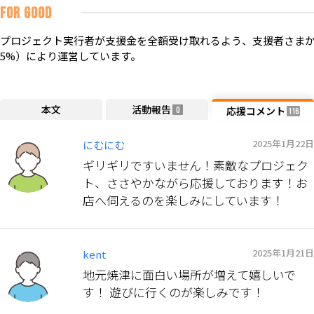
FOR GOOD
プロジェクト実行者が支援金を全額受け取れるよう、支援者さまか
5%）により運営しています。
本文
活動報告
応援コメント
0
116
2025年1月22日
にむにむ
ギリギリですいません！素敵なプロジェク
ト、ささやかながら応援しております！お
店へ伺えるのを楽しみにしています！
2025年1月21日
kent
地元焼津に面白い場所が増えて嬉しいで
す！ 遊びに行くのが楽しみです！